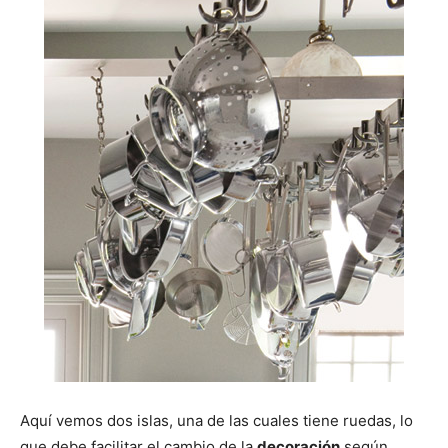
Aquí vemos dos islas, una de las cuales tiene ruedas, lo
que debe facilitar el cambio de la
decoración
según