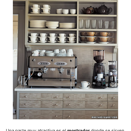
Una parte muy atractiva es el
mostrador
donde se sirven