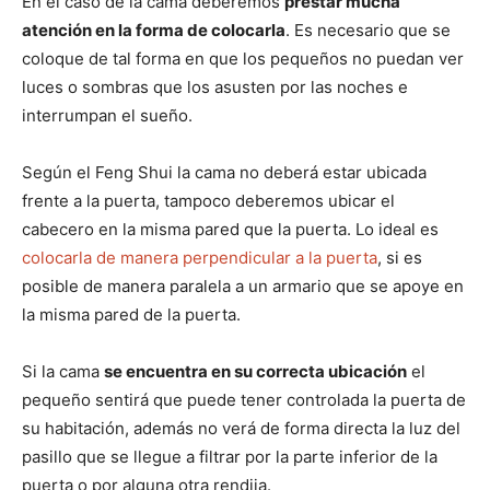
En el caso de la cama deberemos
prestar mucha
atención en la forma de colocarla
. Es necesario que se
coloque de tal forma en que los pequeños no puedan ver
luces o sombras que los asusten por las noches e
interrumpan el sueño.
Según el Feng Shui la cama no deberá estar ubicada
frente a la puerta, tampoco deberemos ubicar el
cabecero en la misma pared que la puerta. Lo ideal es
colocarla de manera perpendicular a la puerta
, si es
posible de manera paralela a un armario que se apoye en
la misma pared de la puerta.
Si la cama
se encuentra en su correcta ubicación
el
pequeño sentirá que puede tener controlada la puerta de
su habitación, además no verá de forma directa la luz del
pasillo que se llegue a filtrar por la parte inferior de la
puerta o por alguna otra rendija.