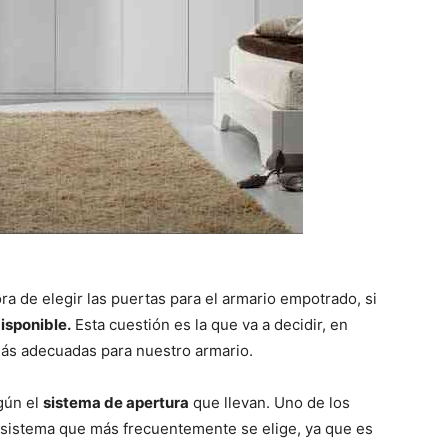
ra de elegir las puertas para el armario empotrado, si
isponible.
Esta cuestión es la que va a decidir, en
más adecuadas para nuestro armario.
gún el
sistema de apertura
que llevan. Uno de los
l sistema que más frecuentemente se elige, ya que es