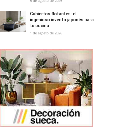
5 de agosto de 2026
Cubiertos flotantes: el
ingenioso invento japonés para
tu cocina
1 de agosto de 2026