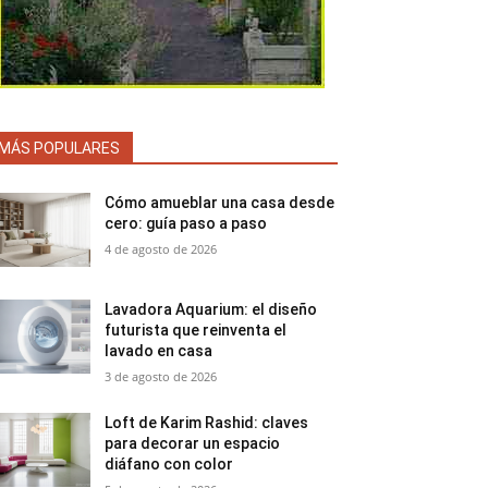
MÁS POPULARES
Cómo amueblar una casa desde
cero: guía paso a paso
4 de agosto de 2026
Lavadora Aquarium: el diseño
futurista que reinventa el
lavado en casa
3 de agosto de 2026
Loft de Karim Rashid: claves
para decorar un espacio
diáfano con color