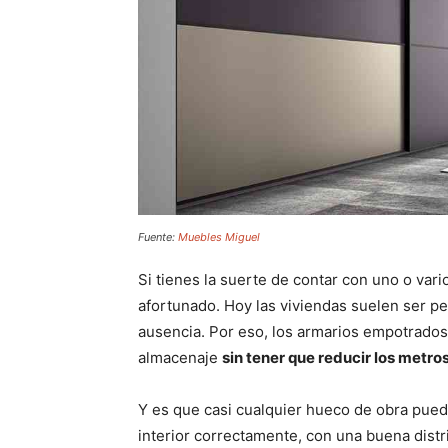
Fuente:
Muebles Miguel
Si tienes la suerte de contar con uno o var
afortunado. Hoy las viviendas suelen ser p
ausencia. Por eso, los armarios empotrados 
almacenaje
sin tener que reducir los metr
Y es que casi cualquier hueco de obra pued
interior correctamente, con una buena distr