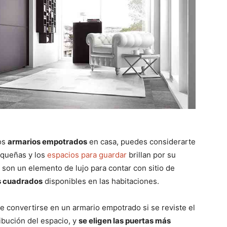
ios
armarios empotrados
en casa, puedes considerarte
equeñas y los
espacios para guardar
brillan por su
son un elemento de lujo para contar con sitio de
os cuadrados
disponibles en las habitaciones.
e convertirse en un armario empotrado si se reviste el
ibución del espacio, y
se eligen las puertas más