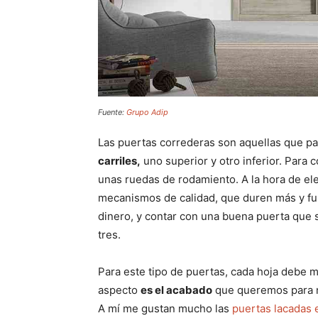
Fuente:
Grupo Adip
Las puertas correderas son aquellas que par
carriles,
uno superior y otro inferior. Para c
unas ruedas de rodamiento. A la hora de ele
mecanismos de calidad, que duren más y fun
dinero, y contar con una buena puerta que 
tres.
Para este tipo de puertas, cada hoja debe m
aspecto
es el acabado
que queremos para nu
A mí me gustan mucho las
puertas lacadas 