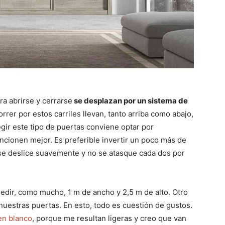
a abrirse y cerrarse
se desplazan por un sistema de
orrer por estos carriles llevan, tanto arriba como abajo,
gir este tipo de puertas conviene optar por
cionen mejor. Es preferible invertir un poco más de
se deslice suavemente y no se atasque cada dos por
edir, como mucho, 1 m de ancho y 2,5 m de alto. Otro
estras puertas. En esto, todo es cuestión de gustos.
en blanco
, porque me resultan ligeras y creo que van