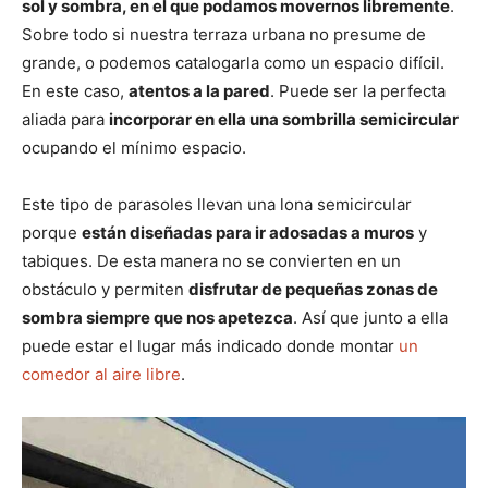
sol y sombra, en el que podamos movernos libremente
.
Sobre todo si nuestra terraza urbana no presume de
grande, o podemos catalogarla como un espacio difícil.
En este caso,
atentos a la pared
. Puede ser la perfecta
aliada para
incorporar en ella una sombrilla semicircular
ocupando el mínimo espacio.
Este tipo de parasoles llevan una lona semicircular
porque
están diseñadas para ir adosadas a muros
y
tabiques. De esta manera no se convierten en un
obstáculo y permiten
disfrutar de pequeñas zonas de
sombra siempre que nos apetezca
. Así que junto a ella
puede estar el lugar más indicado donde montar
un
comedor al aire libre
.