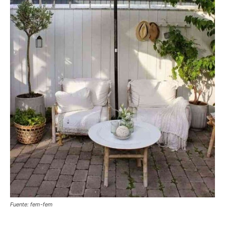
Fuente: fem-fem