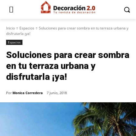
Inicio
Espacios
Soluciones para crear sombra en tu terraza urbana y
disfrutarla ¡ya!
Espacios
Soluciones para crear sombra
en tu terraza urbana y
disfrutarla ¡ya!
Por
Monica Corredera
7 junio, 2018