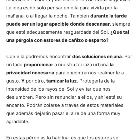
La idea es no solo pensar en ella para vivirla por la
mañana, o al llegar la noche. También
durante la tarde
puede ser un lugar apacible
donde descansar
, siempre
que esté adecuadamente resguardada del Sol.
¿Qué tal
una pérgola con estores de cañizo o esparto?
Con ella podremos encontrar
dos soluciones en una
. Por
un lado
proporcionar
a nuestra terraza urbana
la
privacidad necesaria
para encontrarnos realmente a
gusto.
Y
por otro,
tamizar la luz.
Protegerla de la
intensidad de los rayos del Sol y evitar que nos
deslumbren. Pero sin renunciar a ellos, y ahí está su
encanto. Podrán colarse a través de estos materiales,
que además dejarán pasar el aire de una forma muy
agradable.
En estas pérgolas lo habitual es que los estores se