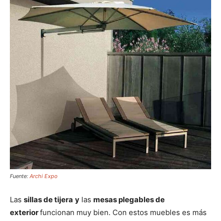
Fuente:
Archi Expo
Las
sillas de tijera
y
las
mesas plegables de
exterior
funcionan muy bien. Con estos muebles es más