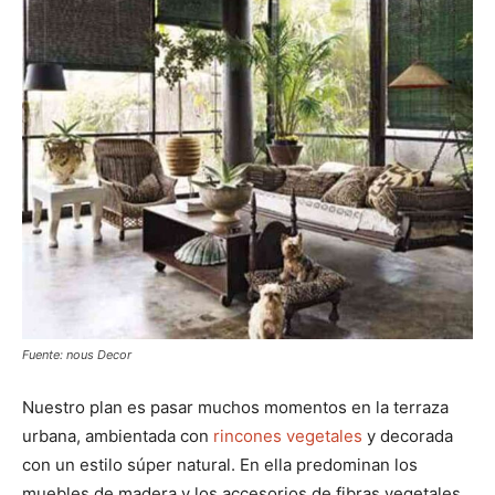
Fuente: nous Decor
Nuestro plan es pasar muchos momentos en la terraza
urbana, ambientada con
rincones vegetales
y decorada
con un estilo súper natural. En ella predominan los
muebles de madera y los accesorios de fibras vegetales.