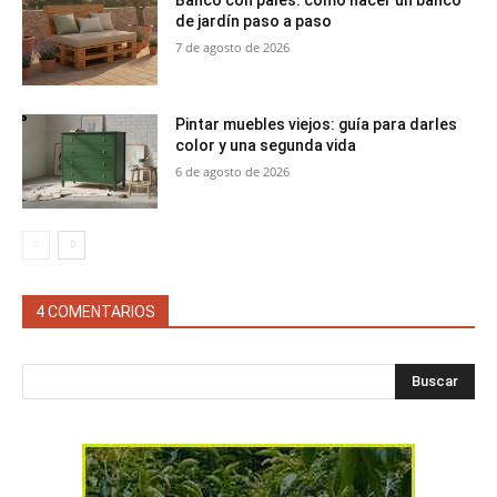
Banco con palés: cómo hacer un banco
de jardín paso a paso
7 de agosto de 2026
Pintar muebles viejos: guía para darles
color y una segunda vida
6 de agosto de 2026
4 COMENTARIOS
Buscar