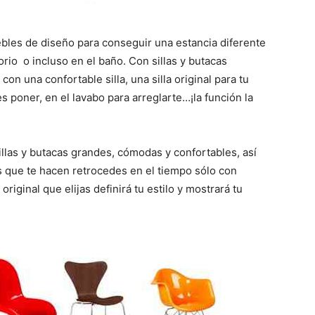
bles de diseño para conseguir una estancia diferente
torio o incluso en el baño. Con sillas y butacas
con una confortable silla, una silla original para tu
s poner, en el lavabo para arreglarte…¡la función la
las y butacas grandes, cómodas y confortables, así
as que te hacen retrocedes en el tiempo sólo con
 original que elijas definirá tu estilo y mostrará tu