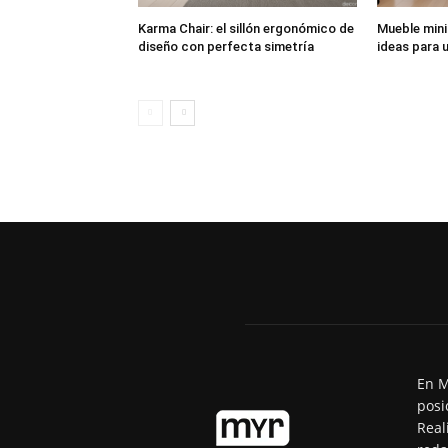
Karma Chair: el sillón ergonómico de
Mueble mini
diseño con perfecta simetría
ideas para u
En M
posi
Real