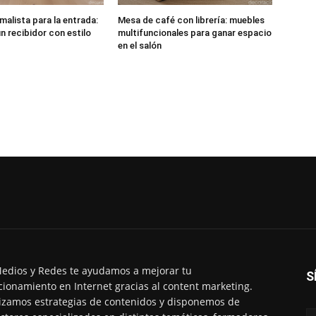
malista para la entrada:
Mesa de café con librería: muebles
n recibidor con estilo
multifuncionales para ganar espacio
en el salón
edios y Redes te ayudamos a mejorar tu
S
cionamiento en Internet gracias al content marketing.
izamos estrategias de contenidos y disponemos de