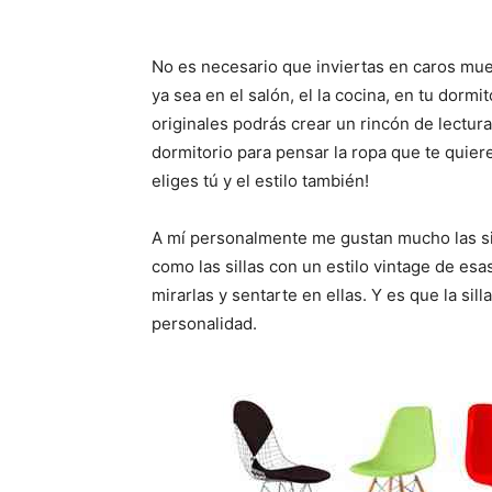
No es necesario que inviertas en caros mue
ya sea en el salón, el la cocina, en tu dormi
originales podrás crear un rincón de lectura 
dormitorio para pensar la ropa que te quiere
eliges tú y el estilo también!
A mí personalmente me gustan mucho las sil
como las sillas con un estilo vintage de es
mirarlas y sentarte en ellas. Y es que la silla
personalidad.