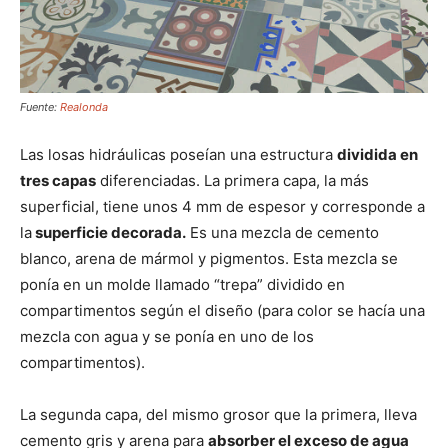
Fuente:
Realonda
Las losas hidráulicas poseían una estructura
dividida en
tres capas
diferenciadas. La primera capa, la más
superficial, tiene unos 4 mm de espesor y corresponde a
la
superficie decorada.
Es una mezcla de cemento
blanco, arena de mármol y pigmentos. Esta mezcla se
ponía en un molde llamado “trepa” dividido en
compartimentos según el diseño (para color se hacía una
mezcla con agua y se ponía en uno de los
compartimentos).
La segunda capa, del mismo grosor que la primera, lleva
cemento gris y arena para
absorber el exceso de agua