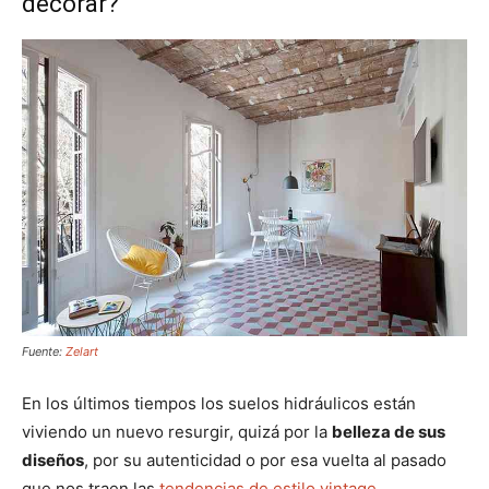
decorar?
Fuente:
Zelart
En los últimos tiempos los suelos hidráulicos están
viviendo un nuevo resurgir, quizá por la
belleza de sus
diseños
, por su autenticidad o por esa vuelta al pasado
que nos traen las
tendencias de estilo vintage.