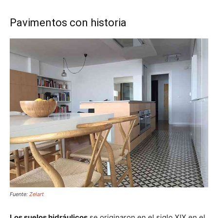
Pavimentos con historia
Fuente:
Zelart
Los suelos hidráulicos
se originaron en el siglo XIX en el