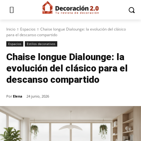
Inicio
Espacios
Chaise longue Dialounge: la evolución del clásico
para el descanso compartido
Espacios
Estilos decorativos
Chaise longue Dialounge: la
evolución del clásico para el
descanso compartido
Por
Elena
24 junio, 2026