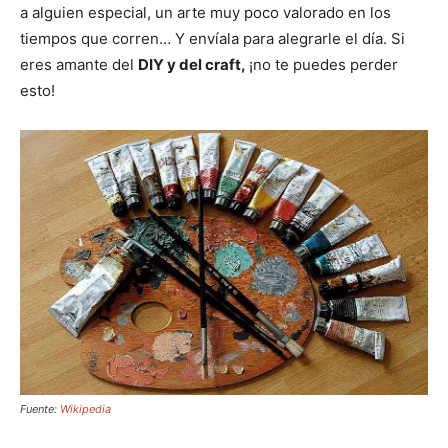
a alguien especial, un arte muy poco valorado en los
tiempos que corren… Y envíala para alegrarle el día. Si
eres amante del
DIY y del craft,
¡no te puedes perder
esto!
Fuente:
Wikipedia