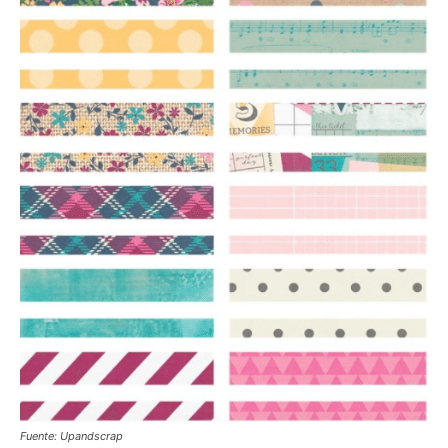
Fuente: Upandscrap