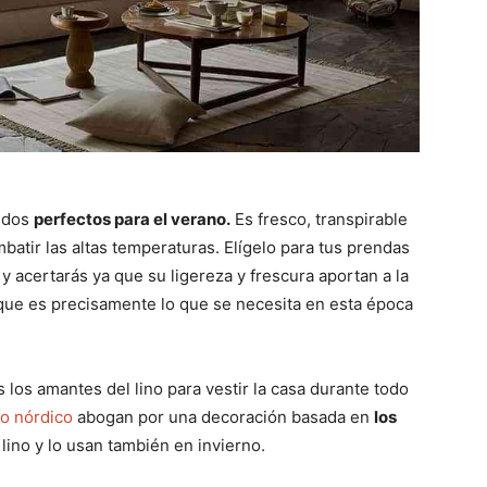
jidos
perfectos para el verano.
Es fresco, transpirable
batir las altas temperaturas. Elígelo para tus prendas
 y acertarás ya que su ligereza y frescura aportan a la
 que es precisamente lo que se necesita en esta época
los amantes del lino para vestir la casa durante todo
lo nórdico
abogan por una decoración basada en
los
 lino y lo usan también en invierno.