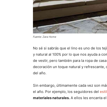
Fuente: Zara Home
No sé si sabrás que el lino es uno de los te
y natural al 100% por lo que nos ayuda a com
de vestir, pero también para la ropa de casa
decoración un toque natural y refrescante,
del año.
Sin embargo, últimamente cada vez son más 
el año. Por ejemplo, los seguidores del
esti
materiales naturales.
A ellos les encanta el