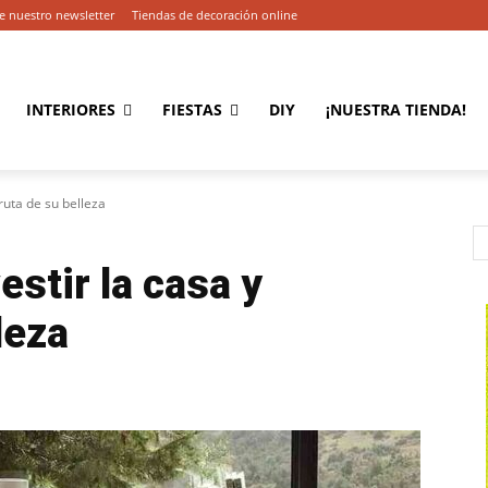
e nuestro newsletter
Tiendas de decoración online
INTERIORES
FIESTAS
DIY
¡NUESTRA TIENDA!
fruta de su belleza
vestir la casa y
leza