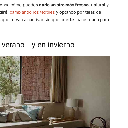
 piensa cómo puedes
darle un aire más fresco,
natural y
diré:
cambiando los textiles
y optando por telas de
es que te van a cautivar sin que puedas hacer nada para
n verano… y en invierno