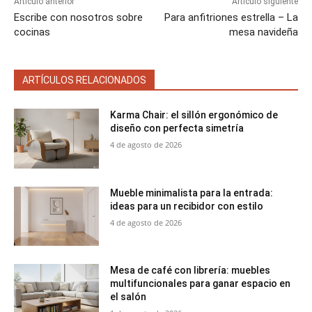
Artículo anterior
Artículo siguiente
Escribe con nosotros sobre
Para anfitriones estrella – La
cocinas
mesa navideña
ARTÍCULOS RELACIONADOS
Karma Chair: el sillón ergonómico de
diseño con perfecta simetría
4 de agosto de 2026
Mueble minimalista para la entrada:
ideas para un recibidor con estilo
4 de agosto de 2026
Mesa de café con librería: muebles
multifuncionales para ganar espacio en
el salón