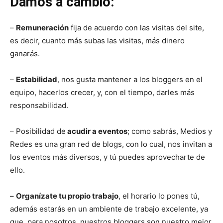
Damos a cambio:
–
Remuneración
fija de acuerdo con las visitas del site,
es decir, cuanto más subas las visitas, más dinero
ganarás.
–
Estabilidad
, nos gusta mantener a los bloggers en el
equipo, hacerlos crecer, y, con el tiempo, darles más
responsabilidad.
– Posibilidad de
acudir a eventos
; como sabrás, Medios y
Redes es una gran red de blogs, con lo cual, nos invitan a
los eventos más diversos, y tú puedes aprovecharte de
ello.
–
Organízate tu propio trabajo
, el horario lo pones tú,
además estarás en un ambiente de trabajo excelente, ya
que, para nosotros, nuestros bloggers son nuestro mejor