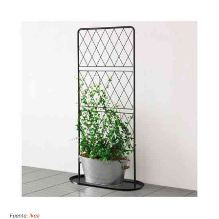
Fuente:
Ikea