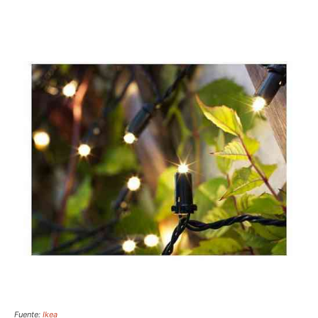
Fuente:
Ikea