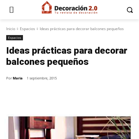
Inicio
Espacios
Ideas prácticas para decorar balcones pequeños
Espacios
Ideas prácticas para decorar
balcones pequeños
Por
Maria
1 septiembre, 2015