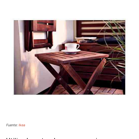
Fuente:
Ikea