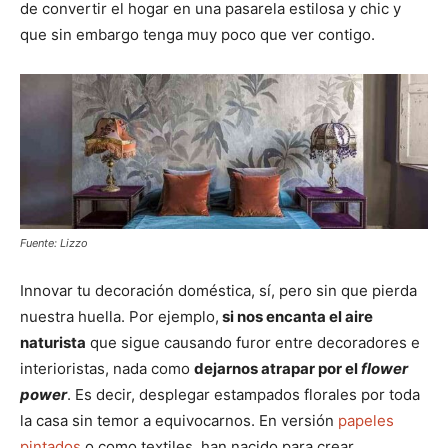
de convertir el hogar en una pasarela estilosa y chic y
que sin embargo tenga muy poco que ver contigo.
Fuente: Lizzo
Innovar tu decoración doméstica, sí, pero sin que pierda
nuestra huella. Por ejemplo,
si nos encanta el aire
naturista
que sigue causando furor entre decoradores e
interioristas, nada como
dejarnos atrapar por el
flower
power
. Es decir, desplegar estampados florales por toda
la casa sin temor a equivocarnos. En versión
papeles
pintados
o como textiles, han nacido para crear