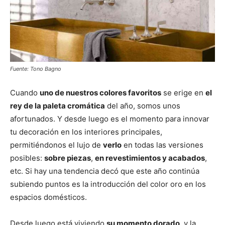
Fuente: Tono Bagno
Cuando
uno de nuestros colores favoritos
se erige en
el
rey de la paleta cromática
del año, somos unos
afortunados. Y desde luego es el momento para innovar
tu decoración en los interiores principales,
permitiéndonos el lujo de
verlo
en todas las versiones
posibles:
sobre piezas
,
en revestimientos y acabados
,
etc. Si hay una tendencia decó que este año continúa
subiendo puntos es la introducción del color oro en los
espacios domésticos.
Desde luego está viviendo
su momento dorado
, y la