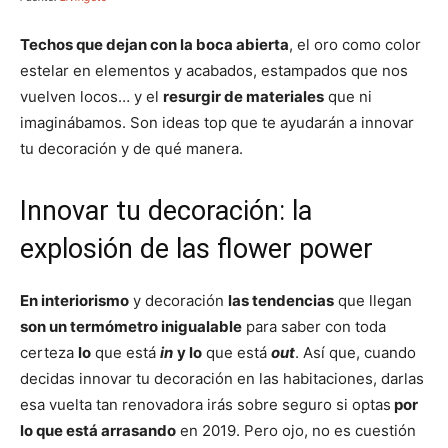
Techos que dejan con la boca abierta
, el oro como color
estelar en elementos y acabados, estampados que nos
vuelven locos… y el
resurgir de materiales
que ni
imaginábamos. Son ideas top que te ayudarán a innovar
tu decoración y de qué manera.
Innovar tu decoración: la
explosión de las flower power
En interiorismo
y decoración
las tendencias
que llegan
son un termómetro inigualable
para saber con toda
certeza
lo
que está
in
y lo
que está
out
. Así que, cuando
decidas innovar tu decoración en las habitaciones, darlas
esa vuelta tan renovadora irás sobre seguro si optas
por
lo que está arrasando
en 2019. Pero ojo, no es cuestión