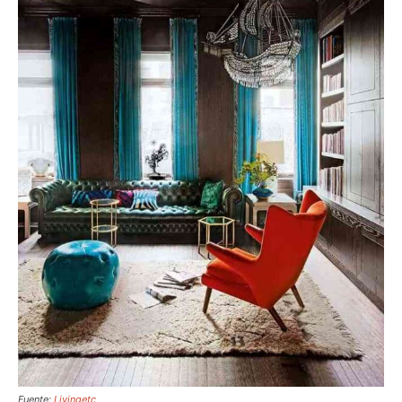
Fuente:
Livingetc