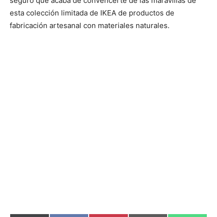
seguro que acaba de convencerte de las maravillas de
esta colección limitada de IKEA de productos de
fabricación artesanal con materiales naturales.