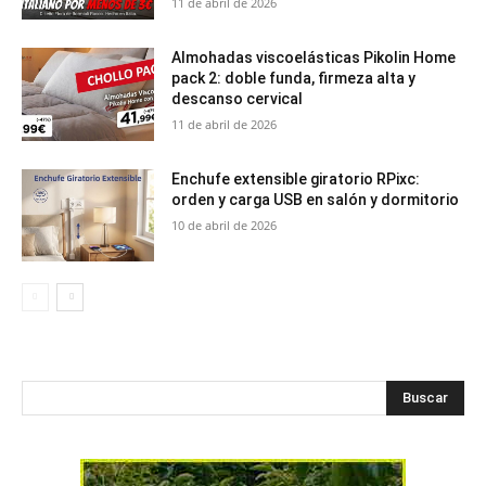
11 de abril de 2026
Almohadas viscoelásticas Pikolin Home
pack 2: doble funda, firmeza alta y
descanso cervical
11 de abril de 2026
Enchufe extensible giratorio RPixc:
orden y carga USB en salón y dormitorio
10 de abril de 2026
Buscar