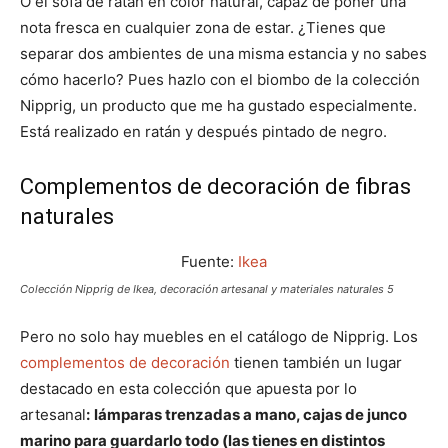
O el sofá de ratán en color natural, capaz de poner una
nota fresca en cualquier zona de estar. ¿Tienes que
separar dos ambientes de una misma estancia y no sabes
cómo hacerlo? Pues hazlo con el biombo de la colección
Nipprig, un producto que me ha gustado especialmente.
Está realizado en ratán y después pintado de negro.
Complementos de decoración de fibras
naturales
Fuente:
Ikea
Colección Nipprig de Ikea, decoración artesanal y materiales naturales 5
Pero no solo hay muebles en el catálogo de Nipprig. Los
complementos de decoración
tienen también un lugar
destacado en esta colección que apuesta por lo
artesanal
:
lámparas trenzadas a mano, cajas de junco
marino para guardarlo todo (las tienes en distintos