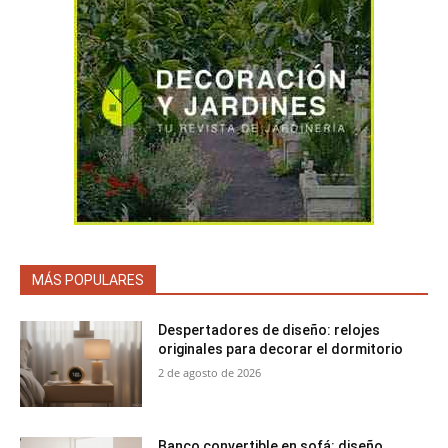
MÁS POPULARES
Despertadores de diseño: relojes
originales para decorar el dormitorio
2 de agosto de 2026
Banco convertible en sofá: diseño