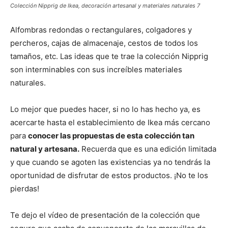
Colección Nipprig de Ikea, decoración artesanal y materiales naturales 7
Alfombras redondas o rectangulares, colgadores y
percheros, cajas de almacenaje, cestos de todos los
tamaños, etc. Las ideas que te trae la colección Nipprig
son interminables con sus increíbles materiales
naturales.
Lo mejor que puedes hacer, si no lo has hecho ya, es
acercarte hasta el establecimiento de Ikea más cercano
para
conocer las propuestas de esta colección tan
natural y artesana.
Recuerda que es una edición limitada
y que cuando se agoten las existencias ya no tendrás la
oportunidad de disfrutar de estos productos. ¡No te los
pierdas!
Te dejo el vídeo de presentación de la colección que