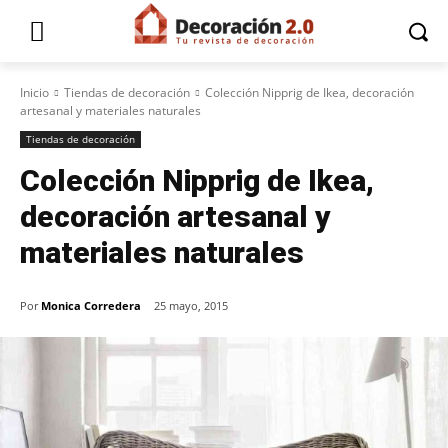
Inicio
Tiendas de decoración
Colección Nipprig de Ikea, decoración
artesanal y materiales naturales
Tiendas de decoración
Colección Nipprig de Ikea,
decoración artesanal y
materiales naturales
Por
Monica Corredera
25 mayo, 2015