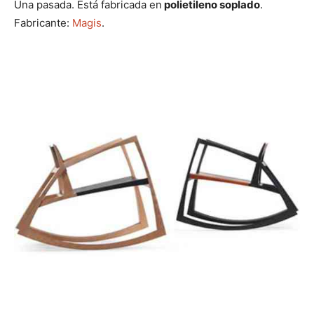
Una pasada. Está fabricada en
polietileno soplado
.
Fabricante:
Magis
.