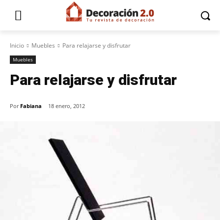
Inicio
Muebles
Para relajarse y disfrutar
Muebles
Para relajarse y disfrutar
Por
Fabiana
18 enero, 2012