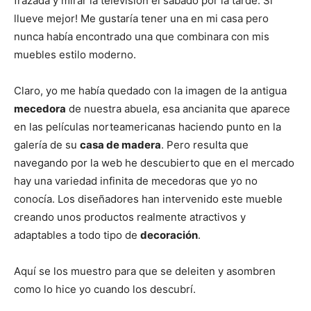
frazada y mirar la televisión el sábado por la tarde. Si
llueve mejor! Me gustaría tener una en mi casa pero
nunca había encontrado una que combinara con mis
muebles estilo moderno.
Claro, yo me había quedado con la imagen de la antigua
mecedora
de nuestra abuela, esa ancianita que aparece
en las películas norteamericanas haciendo punto en la
galería de su
casa de madera
. Pero resulta que
navegando por la web he descubierto que en el mercado
hay una variedad infinita de mecedoras que yo no
conocía. Los diseñadores han intervenido este mueble
creando unos productos realmente atractivos y
adaptables a todo tipo de
decoración
.
Aquí se los muestro para que se deleiten y asombren
como lo hice yo cuando los descubrí.