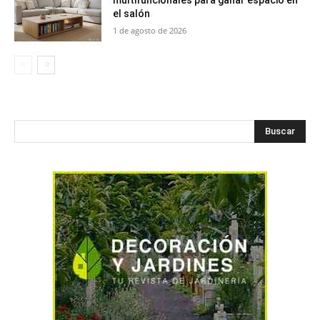
multifuncionales para ganar espacio en
el salón
1 de agosto de 2026
Buscar