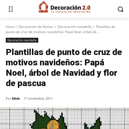
Inicio
Decoración de fiestas
Decoración navideña
Plantillas de
punto de cruz de motivos navideños: Papá Noel, árbol de...
Decoración navideña
Plantillas de punto de cruz de
motivos navideños: Papá
Noel, árbol de Navidad y flor
de pascua
Por
Silvia
17 noviembre, 2011