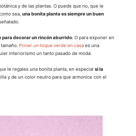
tánica y de las plantas. O puede que no, que le
 como sea,
una bonita planta es siempre un buen
señalado.
le para decorar un rincón aburrido.
O para exponer en
n tamaño.
Poner un toque verde en casa
es una
ier interiorismo un tanto pasado de moda.
ue le regales una bonita planta, en especial
si la
lla y de un color neutro para que armonice con el