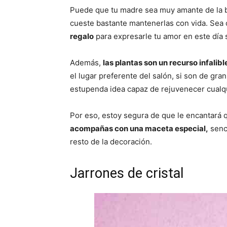
Puede que tu madre sea muy amante de la bo
cueste bastante mantenerlas con vida. Sea
regalo
para expresarle tu amor en este día 
Además,
las plantas son un recurso infalib
el lugar preferente del salón, si son de gra
estupenda idea capaz de rejuvenecer cualqu
Por eso, estoy segura de que le encantará q
acompañas con una maceta especial,
senci
resto de la decoración.
Jarrones de cristal