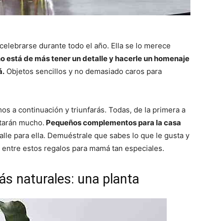
elebrarse durante todo el año. Ella se lo merece
o está de más tener un detalle y hacerle un homenaje
á.
Objetos sencillos y no demasiado caros para
os a continuación y triunfarás. Todas, de la primera a
starán mucho.
Pequeños complementos para la casa
alle para ella. Demuéstrale que sabes lo que le gusta y
e entre estos regalos para mamá tan especiales.
s naturales: una planta