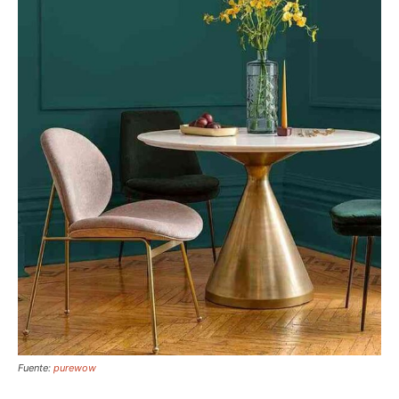
Fuente:
purewow