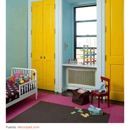
Fuente:
decorpad.com