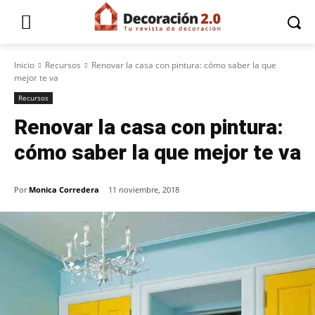
Inicio
Recursos
Renovar la casa con pintura: cómo saber la que
mejor te va
Recursos
Renovar la casa con pintura:
cómo saber la que mejor te va
Por
Monica Corredera
11 noviembre, 2018