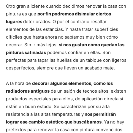
Otro gran aliciente cuando decidimos renovar la casa con
pintura es que
por fin podremos disimular ciertos
lugares
deteriorados. O por el contrario resaltar
elementos de las estancias. Y hasta tratar superficies
difíciles que hasta ahora no sabíamos muy bien cómo
decorar. Sin ir más lejos,
si nos gustan cómo quedan las
pinturas satinadas
podemos confiar en ellas. Son
perfectas para tapar las huellas de un tabique con ligeros
desperfectos, siempre que lleven un acabado mate.
A la hora de
decorar algunos elementos
,
como los
radiadores antiguos
de un salón de techos altos, existen
productos especiales para ellos, de aplicación directa si
están en buen estado. Se caracterizan por su alta
resistencia a las altas temperaturas y
nos permitirán
lograr ese cambio estético que buscábamos
. Ya no hay
pretextos para renovar la casa con pintura convencidos