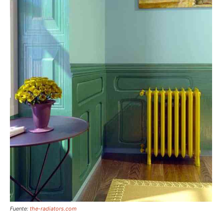
Fuente:
the-radiators.com