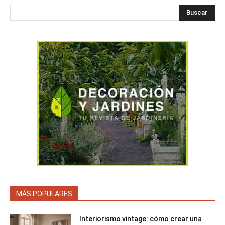
Buscar
MÁS POPULARES
Interiorismo vintage: cómo crear una