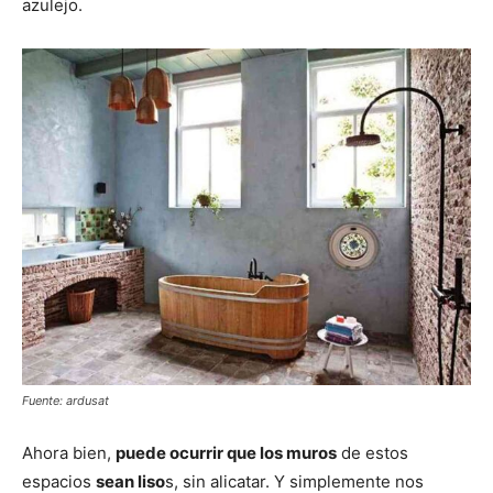
azulejo.
Fuente: ardusat
Ahora bien,
puede ocurrir que los muros
de estos
espacios
sean liso
s, sin alicatar. Y simplemente nos