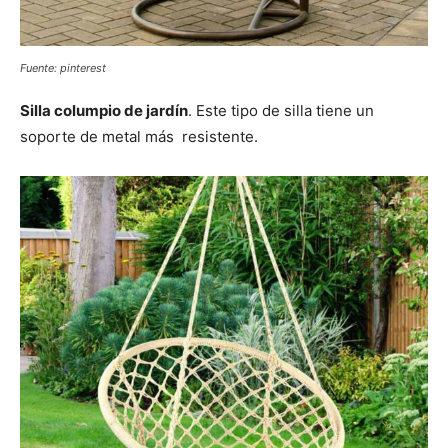
Fuente: pinterest
Silla columpio de jardín
. Este tipo de silla tiene un
soporte de metal más resistente.