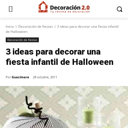
Inicio
Decoración de fiestas
3 ideas para decorar una fiesta infantil
de Halloween
Decoración de fiestas
3 ideas para decorar una
fiesta infantil de Halloween
Por
Guacimara
28 octubre, 2011