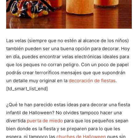
Las velas (siempre que no estén al alcance de los niños)
también pueden ser una buena opción para decorar. Hoy
en día, puedes encontrar velas electrónicas ideales para
que los peques no corran peligro. Con un poco de papel
podrás crear terroríficos mensajes que que supondrán
un detalle muy original en la
decoración de fiestas
.
[td_smart_list_end]
¿Qué te han parecido estas ideas para decorar una fiesta
infantil de Halloween? No olvides tampoco hacer una
divertida
puerta de miedo
para que los pequeños sepan
bien donde es la fiesta y se preparen para lo que les
espera, ni tampoco las
chuches de Halloween
pues sin