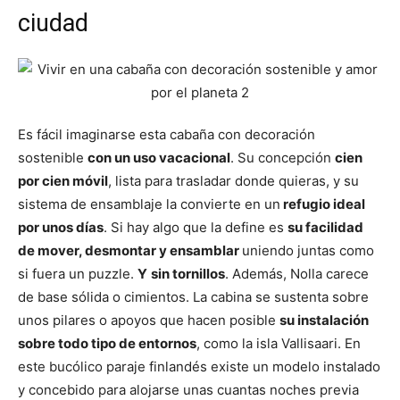
ciudad
Es fácil imaginarse esta cabaña con decoración
sostenible
con un uso vacacional
. Su concepción
cien
por cien móvil
, lista para trasladar donde quieras, y su
sistema de ensamblaje la convierte en un
refugio ideal
por unos días
. Si hay algo que la define es
su facilidad
de mover, desmontar y ensamblar
uniendo juntas como
si fuera un puzzle.
Y
sin tornillos
. Además, Nolla carece
de base sólida o cimientos. La cabina se sustenta sobre
unos pilares o apoyos que hacen posible
su instalación
sobre todo tipo de entornos
, como la isla Vallisaari. En
este bucólico paraje finlandés existe un modelo instalado
y concebido para alojarse unas cuantas noches previa