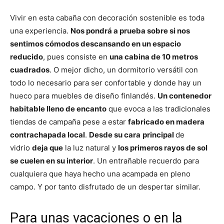
Vivir en esta cabaña con decoración sostenible es toda
una experiencia.
Nos pondrá a prueba sobre si nos
sentimos cómodos descansando en un espacio
reducido
, pues consiste en
una cabina de 10 metros
cuadrados
. O mejor dicho, un dormitorio versátil con
todo lo necesario para ser confortable y donde hay un
hueco para muebles de diseño finlandés.
Un contenedor
habitable lleno de encanto
que evoca a las tradicionales
tiendas de campaña pese a estar
fabricado en madera
contrachapada local
.
Desde su cara
principal
de
vidrio
deja que
la luz natural y
los primeros rayos de sol
se cuelen en su interior
. Un entrañable recuerdo para
cualquiera que haya hecho una acampada en pleno
campo. Y por tanto disfrutado de un despertar similar.
Para unas vacaciones o en la