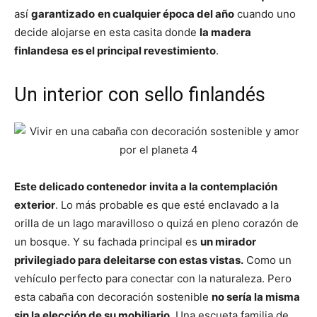
así
garantizado
en cualquier época del año
cuando uno
decide alojarse en esta casita donde
la madera
finlandesa
es el principal revestimiento
.
Un interior con sello finlandés
Este delicado contenedor
invita a la contemplación
exterior
. Lo más probable es que esté enclavado a la
orilla de un lago maravilloso o quizá en pleno corazón de
un bosque. Y su fachada principal es
un mirador
privilegiado para deleitarse con estas vistas.
Como un
vehículo perfecto para conectar con la naturaleza. Pero
esta cabaña con decoración sostenible
no sería la misma
sin la elección de su mobiliario.
Una escueta familia de