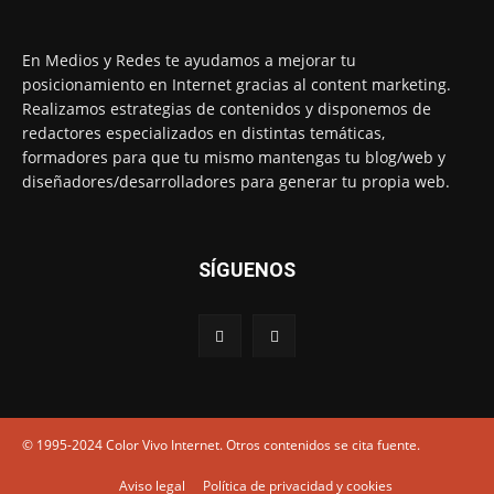
En Medios y Redes te ayudamos a mejorar tu
posicionamiento en Internet gracias al content marketing.
Realizamos estrategias de contenidos y disponemos de
redactores especializados en distintas temáticas,
formadores para que tu mismo mantengas tu blog/web y
diseñadores/desarrolladores para generar tu propia web.
SÍGUENOS
© 1995-2024 Color Vivo Internet. Otros contenidos se cita fuente.
Aviso legal
Política de privacidad y cookies