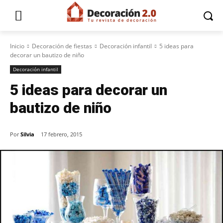
Inicio
Decoración de fiestas
Decoración infantil
5 ideas para
decorar un bautizo de niño
Decoración infantil
5 ideas para decorar un
bautizo de niño
Por
Silvia
17 febrero, 2015