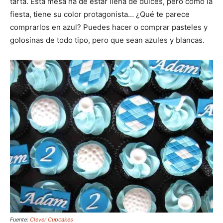
tarta. Esta mesa ha de estar llena de dulces, pero como la
fiesta, tiene su color protagonista… ¿Qué te parece
comprarlos en azul? Puedes hacer o comprar pasteles y
golosinas de todo tipo, pero que sean azules y blancas.
Fuente:
Clever Cupcakes