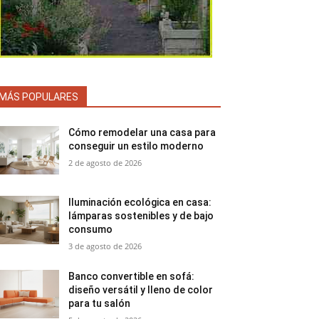
MÁS POPULARES
Cómo remodelar una casa para
conseguir un estilo moderno
2 de agosto de 2026
Iluminación ecológica en casa:
lámparas sostenibles y de bajo
consumo
3 de agosto de 2026
Banco convertible en sofá:
diseño versátil y lleno de color
para tu salón