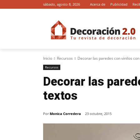
sábado, agosto 8, 2026
Acerca de
Publicidad
Reci
Inicio
Recursos
Decorar las paredes con vinilos con
Recursos
Decorar las pared
textos
Por
Monica Corredera
23 octubre, 2015