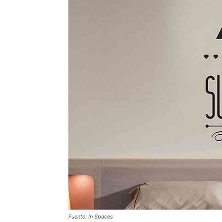
Fuente: In Spaces