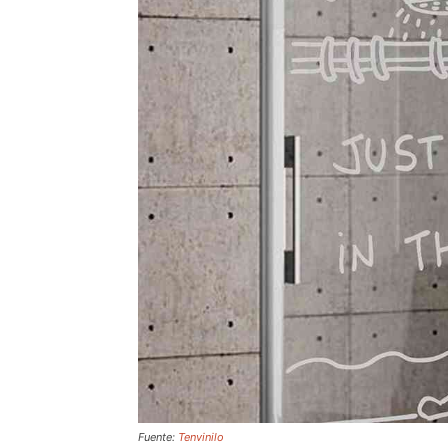
Fuente:
Tenvinilo