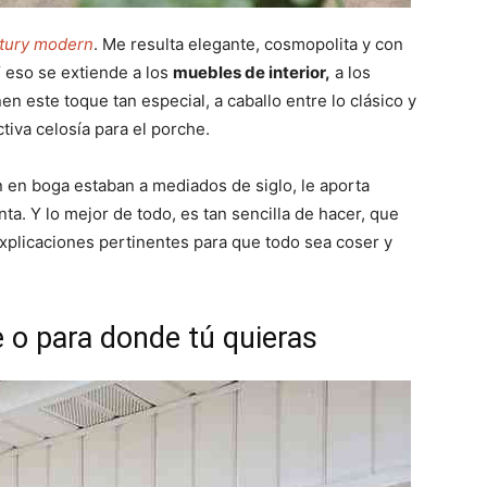
tury modern
. Me resulta elegante, cosmopolita y con
Y eso se extiende a los
muebles de interior,
a los
n este toque tan especial, a caballo entre lo clásico y
ctiva celosía para el porche.
 en boga estaban a mediados de siglo, le aporta
ta. Y lo mejor de todo, es tan sencilla de hacer, que
explicaciones pertinentes para que todo sea coser y
e o para donde tú quieras