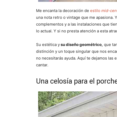
Me encanta la decoración de
estilo
mid-cen
una nota retro o vintage que me apasiona. 
complementos y a las instalaciones que tiene
lo actual. Y si no presta atención a esta atra
Su estética y
su diseño geométrico,
que tan
distinción y un toque singular que nos encan
no necesitarás ayuda. Aquí te dejamos las 
cantar.
Una celosía para el porch