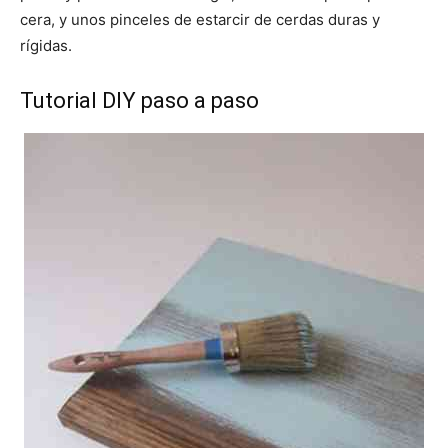
cera, y unos pinceles de estarcir de cerdas duras y
rígidas.
Tutorial DIY paso a paso