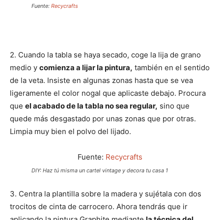
Fuente:
Recycrafts
2. Cuando la tabla se haya secado, coge la lija de grano
medio y
comienza a lijar la pintura,
también en el sentido
de la veta. Insiste en algunas zonas hasta que se vea
ligeramente el color nogal que aplicaste debajo. Procura
que
el acabado de la tabla no sea regular,
sino que
quede más desgastado por unas zonas que por otras.
Limpia muy bien el polvo del lijado.
Fuente:
Recycrafts
DIY: Haz tú misma un cartel vintage y decora tu casa 1
3. Centra la plantilla sobre la madera y sujétala con dos
trocitos de cinta de carrocero. Ahora tendrás que ir
aplicando la pintura Graphite mediante
la técnica del