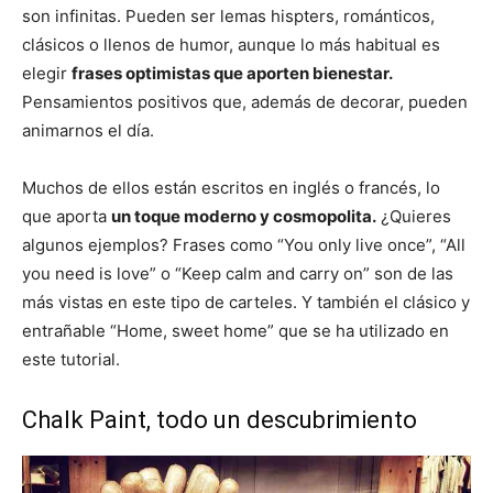
son infinitas. Pueden ser lemas hispters, románticos,
clásicos o llenos de humor, aunque lo más habitual es
elegir
frases optimistas que aporten bienestar.
Pensamientos positivos que, además de decorar, pueden
animarnos el día.
Muchos de ellos están escritos en inglés o francés, lo
que aporta
un toque moderno y cosmopolita.
¿Quieres
algunos ejemplos? Frases como “You only live once”, “All
you need is love” o “Keep calm and carry on” son de las
más vistas en este tipo de carteles. Y también el clásico y
entrañable “Home, sweet home” que se ha utilizado en
este tutorial.
Chalk Paint, todo un descubrimiento