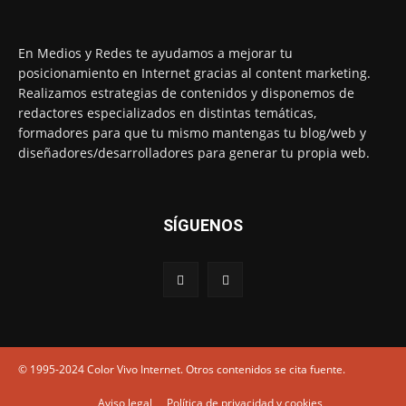
En Medios y Redes te ayudamos a mejorar tu
posicionamiento en Internet gracias al content marketing.
Realizamos estrategias de contenidos y disponemos de
redactores especializados en distintas temáticas,
formadores para que tu mismo mantengas tu blog/web y
diseñadores/desarrolladores para generar tu propia web.
SÍGUENOS
© 1995-2024 Color Vivo Internet. Otros contenidos se cita fuente.
Aviso legal
Política de privacidad y cookies