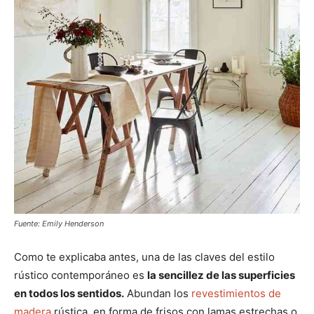
Fuente: Emily Henderson
Como te explicaba antes, una de las claves del estilo
rústico contemporáneo es
la sencillez de las superficies
en todos los sentidos.
Abundan los
revestimientos de
madera
rústica, en forma de frisos con lamas estrechas o