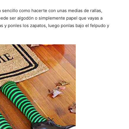
 sencillo como hacerte con unas medias de rallas,
puede ser algodón o simplemente papel que vayas a
ias y ponles los zapatos, luego ponlas bajo el felpudo y