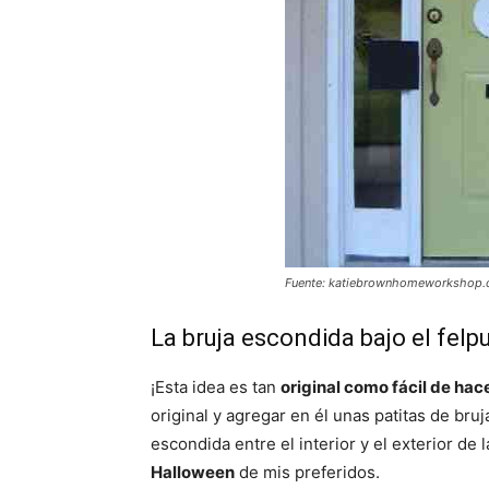
Fuente: katiebrownhomeworkshop
La bruja escondida bajo el felp
¡Esta idea es tan
original como fácil de hac
original y agregar en él unas patitas de bru
escondida entre el interior y el exterior de 
Halloween
de mis preferidos.