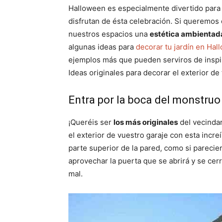
Halloween es especialmente divertido par
disfrutan de ésta celebración. Si queremos
nuestros espacios una
estética ambientada
algunas ideas para
decorar tu jardín en Ha
ejemplos más que pueden serviros de inspir
Ideas originales para decorar el exterior de
Entra por la boca del monstruo
¡Queréis ser
los más originales
del vecindar
el exterior de vuestro garaje con esta incre
parte superior de la pared, como si parecie
aprovechar la puerta que se abrirá y se cer
mal.