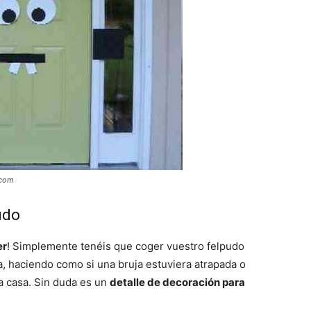
.com
udo
er
! Simplemente tenéis que coger vuestro felpudo
ja, haciendo como si una bruja estuviera atrapada o
la casa. Sin duda es un
detalle de decoración para