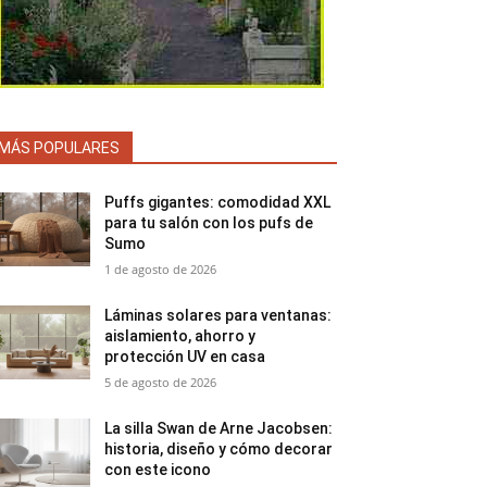
MÁS POPULARES
Puffs gigantes: comodidad XXL
para tu salón con los pufs de
Sumo
1 de agosto de 2026
Láminas solares para ventanas:
aislamiento, ahorro y
protección UV en casa
5 de agosto de 2026
La silla Swan de Arne Jacobsen:
historia, diseño y cómo decorar
con este icono