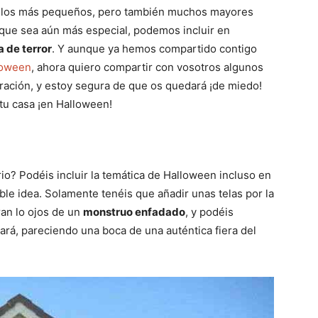
a los más pequeños, pero también muchos mayores
 que sea aún más especial, podemos incluir en
 de terror
. Y aunque ya hemos compartido contigo
lloween
, ahora quiero compartir con vosotros algunos
ación, y estoy segura de que os quedará ¡de miedo!
 tu casa ¡en Halloween!
io? Podéis incluir la temática de Halloween incluso en
íble idea. Solamente tenéis que añadir unas telas por la
ran lo ojos de un
monstruo enfadado
, y podéis
rará, pareciendo una boca de una auténtica fiera del