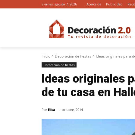
viernes, agosto 7, 2026
Acerca de
Publicidad
Reci
Inicio
Decoración de fiestas
Ideas originales para d
Decoración de fiestas
Ideas originales p
de tu casa en Hal
Por
Elisa
1 octubre, 2014