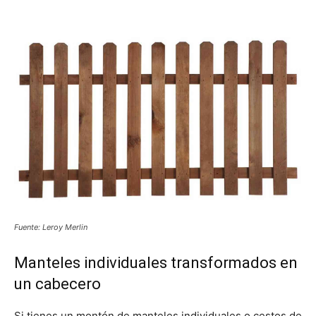
Fuente: Leroy Merlin
Manteles individuales transformados en
un cabecero
Si tienes un montón de manteles individuales o cestos de