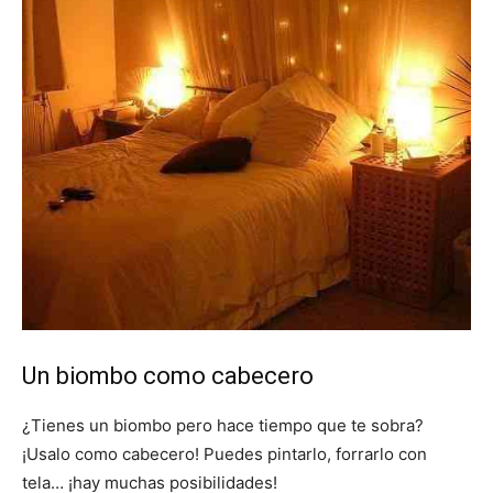
Un biombo como cabecero
¿Tienes un biombo pero hace tiempo que te sobra?
¡Usalo como cabecero! Puedes pintarlo, forrarlo con
tela… ¡hay muchas posibilidades!