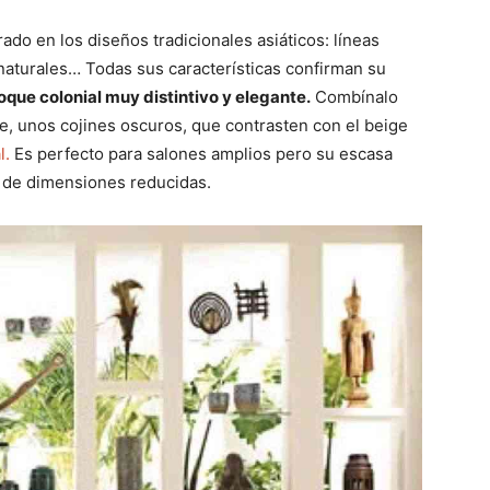
rado en los diseños tradicionales asiáticos: líneas
s naturales… Todas sus características confirman su
toque colonial muy distintivo y elegante.
Combínalo
e, unos cojines oscuros, que contrasten con el beige
l.
Es perfecto para salones amplios pero su escasa
s de dimensiones reducidas.