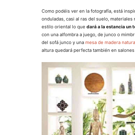
Como podéis ver en la fotografía, está inspi
onduladas, casi al ras del suelo, materiale
estilo oriental lo que
dará a la estancia un 
con una alfombra a juego, de junco o mimbr
del sofá junco y una
mesa de madera natura
altura quedará perfecta también en salone