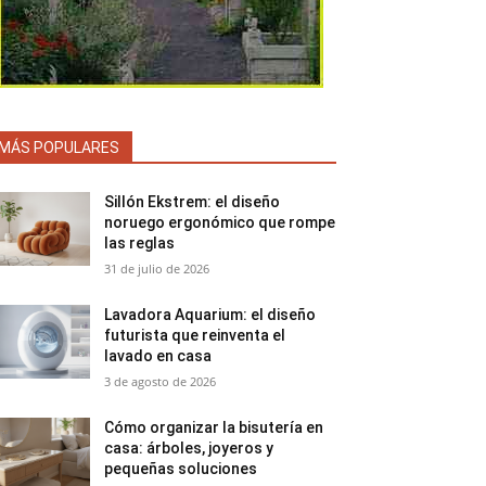
MÁS POPULARES
Sillón Ekstrem: el diseño
noruego ergonómico que rompe
las reglas
31 de julio de 2026
Lavadora Aquarium: el diseño
futurista que reinventa el
lavado en casa
3 de agosto de 2026
Cómo organizar la bisutería en
casa: árboles, joyeros y
pequeñas soluciones