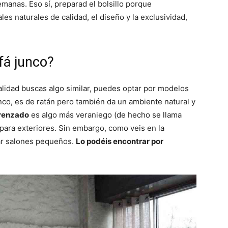
manas. Eso sí, preparad el bolsillo porque
les naturales de calidad, el diseño y la exclusividad,
fá junco?
alidad buscas algo similar, puedes optar por modelos
co, es de ratán pero también da un ambiente natural y
trenzado
es algo más veraniego (de hecho se llama
para exteriores. Sin embargo, como veis en la
rar salones pequeños.
Lo podéis encontrar por