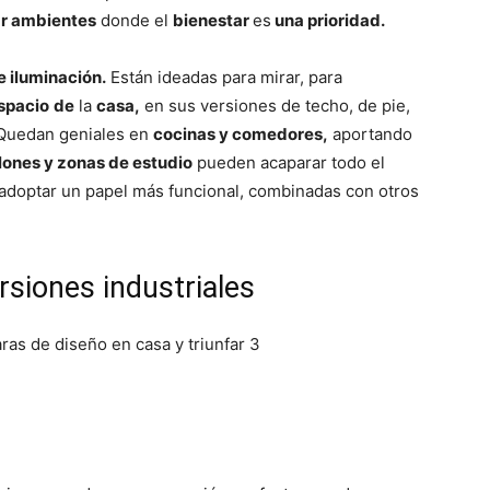
r ambientes
donde el
bienestar
es
una prioridad.
e iluminación.
Están ideadas para mirar, para
espacio
de
la
casa,
en sus versiones de techo, de pie,
 Quedan geniales en
cocinas y comedores,
aportando
lones y zonas de estudio
pueden acaparar todo el
adoptar un papel más funcional, combinadas con otros
rsiones industriales