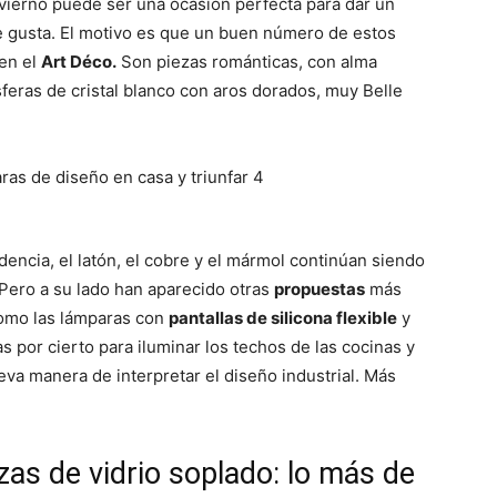
nvierno puede ser una ocasión perfecta para dar un
 te gusta. El motivo es que un buen número de estos
en el
Art Déco.
Son piezas románticas, con alma
eras de cristal blanco con aros dorados, muy Belle
encia, el latón, el cobre y el mármol continúan siendo
Pero a su lado han aparecido otras
propuestas
más
Como las lámparas con
pantallas de silicona flexible
y
s por cierto para iluminar los techos de las cocinas y
a manera de interpretar el diseño industrial. Más
ezas de vidrio soplado: lo más de