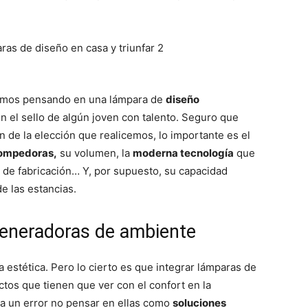
temos pensando en una lámpara de
diseño
 el sello de algún joven con talento. Seguro que
 de la elección que realicemos, lo importante es el
rompedoras,
su volumen, la
moderna tecnología
que
 de fabricación… Y, por supuesto, su capacidad
e las estancias.
generadoras de ambiente
 estética. Pero lo cierto es que integrar lámparas de
tos que tienen que ver con el confort en la
ía un error no pensar en ellas como
soluciones