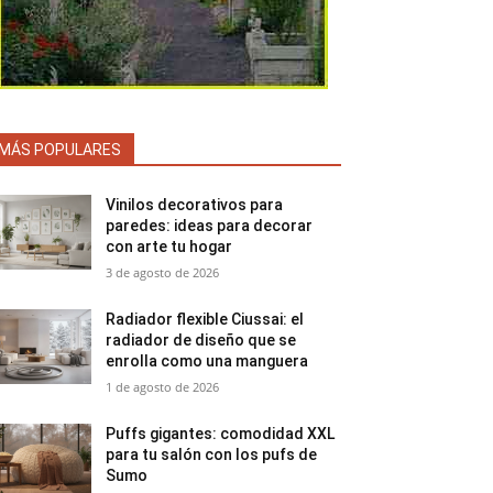
MÁS POPULARES
Vinilos decorativos para
paredes: ideas para decorar
con arte tu hogar
3 de agosto de 2026
Radiador flexible Ciussai: el
radiador de diseño que se
enrolla como una manguera
1 de agosto de 2026
Puffs gigantes: comodidad XXL
para tu salón con los pufs de
Sumo