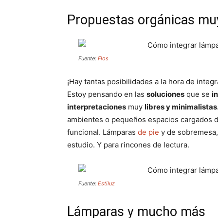
Propuestas orgánicas mu
Fuente:
Flos
¡Hay tantas posibilidades a la hora de integ
Estoy pensando en las
soluciones
que se
i
interpretaciones
muy
libres y minimalistas
ambientes o pequeños espacios cargados de 
funcional. Lámparas
de pie
y de sobremesa, 
estudio. Y para rincones de lectura.
Fuente:
Estiluz
Lámparas y mucho más