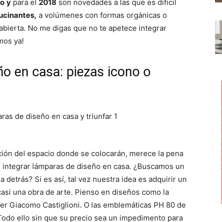
no
y
para el
2018
son novedades a las que es difícil
ucinantes,
a volúmenes con formas orgánicas o
abierta. No me digas que no te apetece integrar
mos ya!
ño en casa: piezas icono o
cción del espacio donde se colocarán, merece la pena
n integrar lámparas de diseño en casa. ¿Buscamos un
a detrás? Si es así, tal vez nuestra idea es adquirir un
 casi una obra de arte. Pienso en diseños como la
Pier Giacomo Castiglioni. O las emblemáticas PH 80 de
Todo ello sin que su precio sea un impedimento para