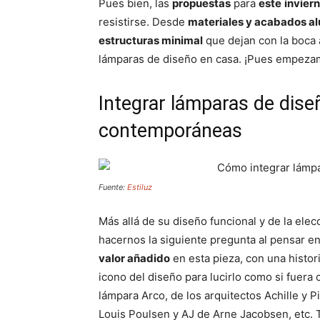
Pues bien, las
propuestas
para
este
invier
resistirse. Desde
materiales y acabados al
estructuras minimal
que dejan con la boca 
lámparas de diseño en casa. ¡Pues empeza
Integrar lámparas de dise
contemporáneas
Fuente:
Estiluz
Más allá de su diseño funcional y de la ele
hacernos la siguiente pregunta al pensar e
valor añadido
en esta pieza, con una histori
icono del diseño para lucirlo como si fuera
lámpara Arco, de los arquitectos Achille y 
Louis Poulsen y AJ de Arne Jacobsen, etc. 