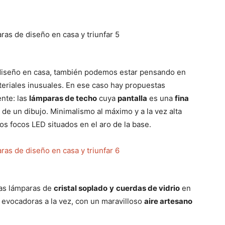
diseño en casa, también podemos estar pensando en
teriales inusuales. En ese caso hay propuestas
ente: las
lámparas de techo
cuya
pantalla
es una
fina
o de un dibujo. Minimalismo al máximo y a la vez alta
s focos LED situados en el aro de la base.
 Las lámparas de
cristal soplado
y
cuerdas de vidrio
en
n evocadoras a la vez, con un maravilloso
aire artesano