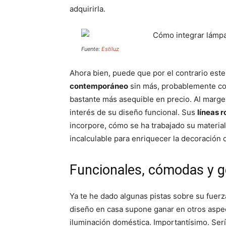
adquirirla.
Fuente:
Estiluz
Ahora bien, puede que por el contrario es
contemporáneo
sin más, probablemente con
bastante más asequible en precio. Al margen
interés de su diseño funcional. Sus
líneas 
incorpore, cómo se ha trabajado su material
incalculable para enriquecer la decoración d
Funcionales, cómodas y 
Ya te he dado algunas pistas sobre su fuerza
diseño en casa supone ganar en otros aspec
iluminación doméstica. Importantísimo. Ser