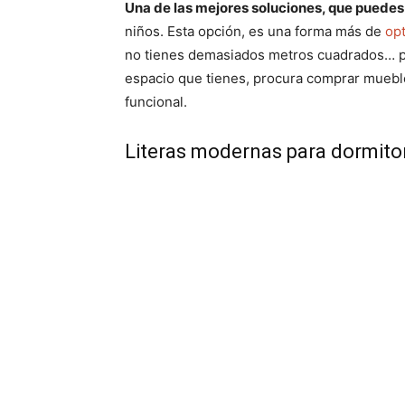
Una de las mejores soluciones, que puedes 
niños. Esta opción, es una forma más de
opt
no tienes demasiados metros cuadrados… per
espacio que tienes, procura comprar mueble
funcional.
Literas modernas para dormitor