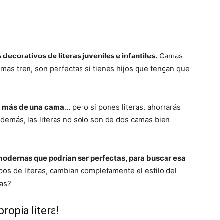
decorativos de literas juveniles e infantiles.
Camas
mas tren, son perfectas si tienes hijos que tengan que
er más de una cama
… pero si pones literas, ahorrarás
demás, las literas no solo son de dos camas bien
 modernas que podrían ser perfectas, para buscar esa
pos de literas, cambian completamente el estilo del
tas?
propia litera!