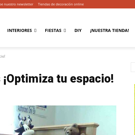
be nuestro newsletter
Tiendas de decoración online
INTERIORES
FIESTAS
DIY
¡NUESTRA TIENDA!
cio!
 ¡Optimiza tu espacio!