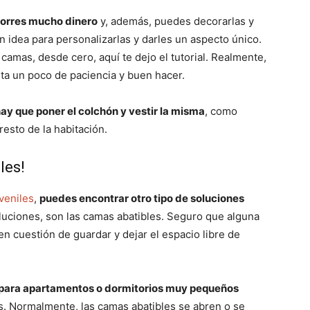
ahorres mucho dinero
y, además, puedes decorarlas y
n idea para personalizarlas y darles un aspecto único.
 camas, desde cero, aquí te dejo el tutorial. Realmente,
lta un poco de paciencia y buen hacer.
hay que poner el colchón y vestir la misma
, como
resto de la habitación.
les!
uveniles
,
puedes encontrar otro tipo de soluciones
uciones, son las camas abatibles. Seguro que alguna
en cuestión de guardar y dejar el espacio libre de
para apartamentos o dormitorios muy pequeños
. Normalmente, las camas abatibles se abren o se