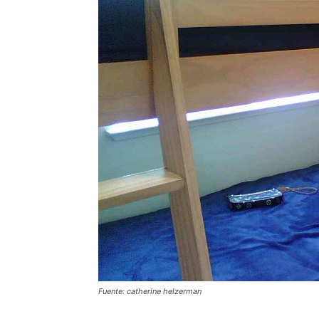
Fuente: catherine helzerman