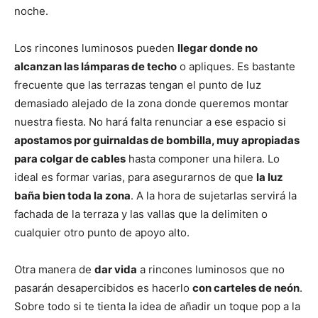
noche.
Los rincones luminosos pueden
llegar donde no
alcanzan las lámparas de techo
o apliques. Es bastante
frecuente que las terrazas tengan el punto de luz
demasiado alejado de la zona donde queremos montar
nuestra fiesta. No hará falta renunciar a ese espacio si
apostamos por guirnaldas de bombilla, muy apropiadas
para colgar de cables
hasta componer una hilera. Lo
ideal es formar varias, para asegurarnos de que
la luz
baña bien toda la zona
. A la hora de sujetarlas servirá la
fachada de la terraza y las vallas que la delimiten o
cualquier otro punto de apoyo alto.
Otra manera de
dar vida
a rincones luminosos que no
pasarán desapercibidos es hacerlo
con carteles de neón
.
Sobre todo si te tienta la idea de añadir un toque pop a la