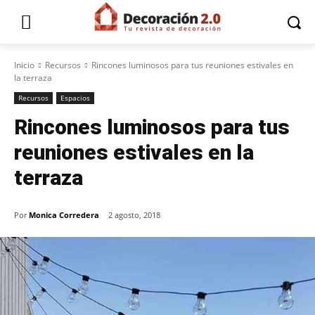
Inicio
Recursos
Rincones luminosos para tus reuniones estivales en
la terraza
Recursos
Espacios
Rincones luminosos para tus
reuniones estivales en la
terraza
Por
Monica Corredera
2 agosto, 2018