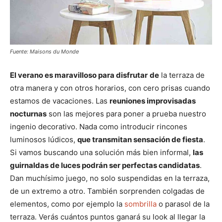
Fuente: Maisons du Monde
El verano es maravilloso para disfrutar
de
la terraza de
otra manera y con otros horarios, con cero prisas cuando
estamos de vacaciones. Las
reuniones improvisadas
nocturnas
son las mejores para poner a prueba nuestro
ingenio decorativo. Nada como introducir rincones
luminosos lúdicos,
que transmitan sensación de fiesta
.
Si vamos buscando una solución más bien informal,
las
guirnaldas de luces podrán ser perfectas candidatas
.
Dan muchísimo juego, no solo suspendidas en la terraza,
de un extremo a otro. También sorprenden colgadas de
elementos, como por ejemplo la
sombrilla
o parasol de la
terraza. Verás cuántos puntos ganará su look al llegar la