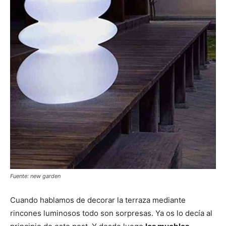
Fuente: new garden
Cuando hablamos de decorar la terraza mediante
rincones luminosos todo son sorpresas. Ya os lo decía al