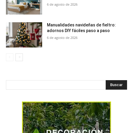
6 de agosto de 2026
Manualidades navideñas de fieltro:
adornos DIY fáciles paso a paso
6 de agosto de 2026
Buscar