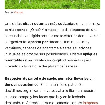
Fuente:
the van
Una de
las citas nocturnas más cotizadas
en una terraza
son las cenas
. ¿O no? Y a veces, no disponemos de una
adecuada luz dirigida hacia la mesa exterior donde vamos
a organizarla.
Apostar por
rincones luminosos muy
versátiles, capaces de adaptarse a estas situaciones
inusuales es otra de sus posibilidades. Existen
apliques
orientables y regulables en longitud
pensados para
moverlos a la vez que desplazamos la mesa.
En versión de pared o de suelo
,
permiten llevarlos
allí
donde necesitemos
. En una terraza o patio. O si
decidimos organizar una velada al aire libre en nuestra
casa de campo y los focos que hay en la fachada
deslumbran. Además, si somos amantes de las
lámparas