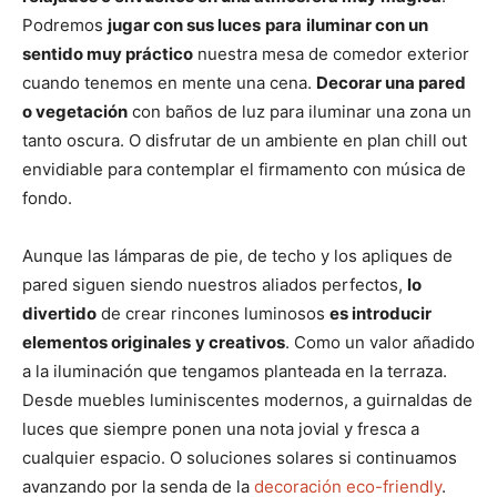
Podremos
jugar con sus luces
para
iluminar con un
sentido muy práctico
nuestra mesa de comedor exterior
cuando tenemos en mente una cena.
Decorar una pared
o vegetación
con baños de luz para iluminar una zona un
tanto oscura. O disfrutar de un ambiente en plan chill out
envidiable para contemplar el firmamento con música de
fondo.
Aunque las lámparas de pie, de techo y los apliques de
pared siguen siendo nuestros aliados perfectos,
lo
divertido
de crear rincones luminosos
es introducir
elementos originales
y creativos
. Como un valor añadido
a la iluminación que tengamos planteada en la terraza.
Desde muebles luminiscentes modernos, a guirnaldas de
luces que siempre ponen una nota jovial y fresca a
cualquier espacio. O soluciones solares si continuamos
avanzando por la senda de la
decoración eco-friendly
.