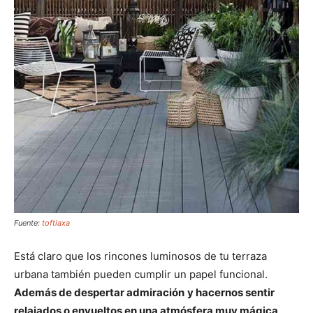
Fuente:
toftiaxa
Está claro que los rincones luminosos de tu terraza
urbana también pueden cumplir un papel funcional.
Además de despertar admiración
y hacernos sentir
relajados o envueltos en una atmósfera muy mágica
.