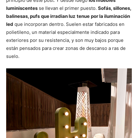
principio de este post. Y desde luego
los muebles
luminiscentes
se llevan el primer puesto.
Sofás, sillones,
balinesas, pufs
que irradian luz
tenue
por la iluminación
led
que incorporan dentro. Suelen estar fabricados en
polietileno, un material especialmente indicado para
exteriores por su resistencia, y son muy bajos porque
están pensados para crear zonas de descanso a ras de
suelo.