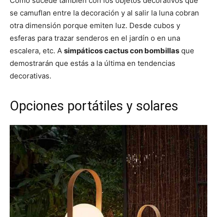
Como sucede también con los objetos decorativos que
se camuflan entre la decoración y al salir la luna cobran
otra dimensión porque emiten luz. Desde cubos y
esferas para trazar senderos en el jardín o en una
escalera, etc. A
simpáticos cactus con bombillas
que
demostrarán que estás a la última en tendencias
decorativas.
Opciones portátiles y solares