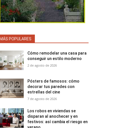
MÁS POPULARES
Cómo remodelar una casa para
conseguir un estilo moderno
2 de agosto de 2026
Pósters de famosos: cómo
decorar tus paredes con
estrellas del cine
7 de agosto de 2026
Los robos en viviendas se
disparan al anochecer y en
festivos: así cambia el riesgo en
verano