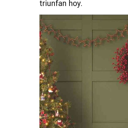
triunfan hoy.