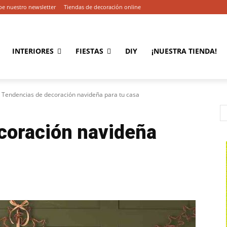
be nuestro newsletter
Tiendas de decoración online
INTERIORES
FIESTAS
DIY
¡NUESTRA TIENDA!
Tendencias de decoración navideña para tu casa
coración navideña