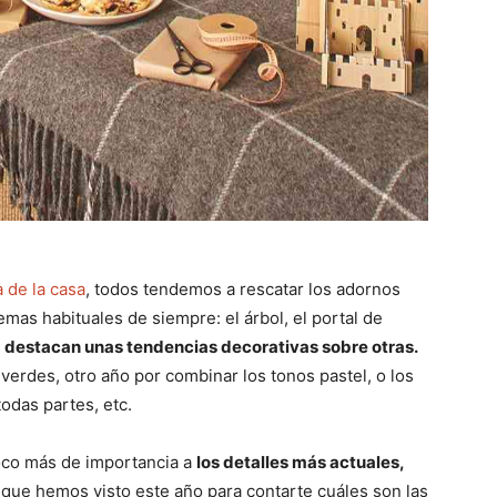
 de la casa
, todos tendemos a rescatar los adornos
mas habituales de siempre: el árbol, el portal de
o
destacan unas tendencias decorativas sobre otras.
verdes, otro año por combinar los tonos pastel, o los
odas partes, etc.
oco más de importancia a
los detalles más actuales,
ue hemos visto este año para contarte cuáles son las