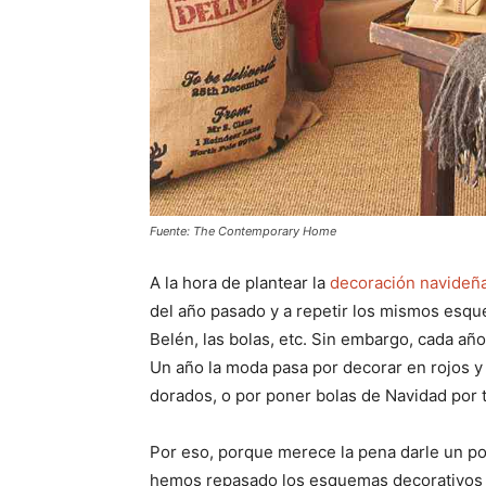
Fuente: The Contemporary Home
A la hora de plantear la
decoración navideña
del año pasado y a repetir los mismos esque
Belén, las bolas, etc. Sin embargo, cada añ
Un año la moda pasa por decorar en rojos y 
dorados, o por poner bolas de Navidad por t
Por eso, porque merece la pena darle un p
hemos repasado los esquemas decorativos q