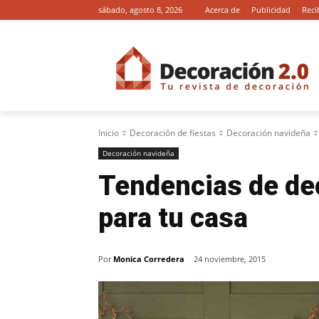
sábado, agosto 8, 2026
Acerca de
Publicidad
Reci
Inicio
Decoración de fiestas
Decoración navideña
Decoración navideña
Tendencias de de
para tu casa
Por
Monica Corredera
24 noviembre, 2015