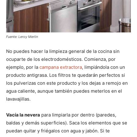
Fuente: Leroy Merlin
No puedes hacer la limpieza general de la cocina sin
ocuparte de los electrodomésticos. Comienza, por
ejemplo, por la
campana extractora
, limpiándola con un
producto antigrasa. Los filtros te quedarán perfectos si
los pulverizas con este producto y los dejas a remojo en
agua caliente, aunque también puedes meterlos en el
lavavajillas.
Vacía la nevera
para limpiarla por dentro (paredes,
baldas y demás superficies). Saca los elementos que se
puedan quitar y friégalos con agua y jabón. Si te