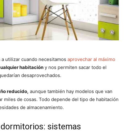
a a utilizar cuando necesitamos
aprovechar al máximo
cualquier habitación
y nos permiten sacar todo el
 quedarían desaprovechados.
ño reducido,
aunque también hay modelos que van
ar miles de cosas. Todo depende del tipo de habitación
ecesidades de almacenamiento.
 dormitorios: sistemas