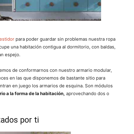
estidor
para poder guardar sin problemas nuestra ropa
pe una habitación contigua al dormitorio, con baldas,
an espejo.
hemos de conformarnos con nuestro armario modular,
veces en las que disponemos de bastante sitio para
ntran en juego los armarios de esquina. Son módulos
io a la forma de la habitación,
aprovechando dos o
ados por ti