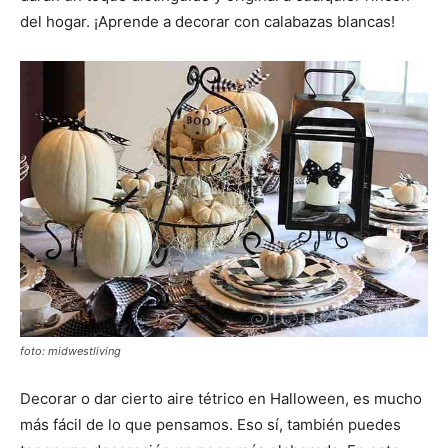
del hogar. ¡Aprende a decorar con calabazas blancas!
foto: midwestliving
Decorar o dar cierto aire tétrico en Halloween, es mucho
más fácil de lo que pensamos. Eso sí, también puedes