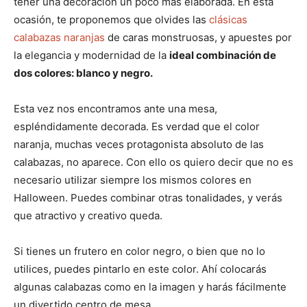
tener una decoración un poco más elaborada. En esta
ocasión, te proponemos que olvides las
clásicas
calabazas naranjas
de caras monstruosas, y apuestes por
la elegancia y modernidad de la
ideal combinación de
dos colores: blanco y negro.
Esta vez nos encontramos ante una mesa,
espléndidamente decorada. Es verdad que el color
naranja, muchas veces protagonista absoluto de las
calabazas, no aparece. Con ello os quiero decir que no es
necesario utilizar siempre los mismos colores en
Halloween. Puedes combinar otras tonalidades, y verás
que atractivo y creativo queda.
Si tienes un frutero en color negro, o bien que no lo
utilices, puedes pintarlo en este color. Ahí colocarás
algunas calabazas como en la imagen y harás fácilmente
un divertido centro de mesa.