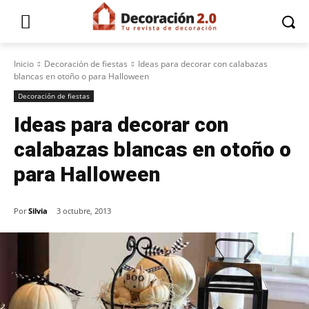
Inicio
Decoración de fiestas
Ideas para decorar con calabazas
blancas en otoño o para Halloween
Decoración de fiestas
Ideas para decorar con
calabazas blancas en otoño o
para Halloween
Por
Silvia
3 octubre, 2013