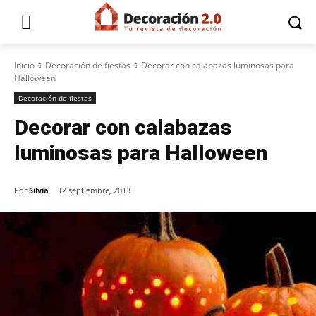
Inicio
Decoración de fiestas
Decorar con calabazas luminosas para
Halloween
Decoración de fiestas
Decorar con calabazas
luminosas para Halloween
Por
Silvia
12 septiembre, 2013