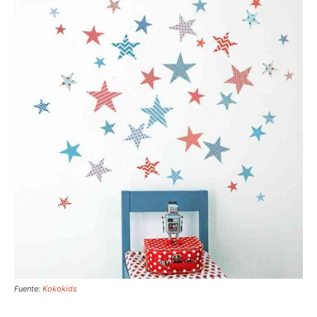
Fuente:
Kokokids