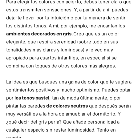
Para elegir los colores con acierto, debes tener claro que
estos transmiten sensaciones. Y, a partir de ahí, puedes
dejarte llevar por tu intuición o por tu manera de sentir
los distintos tonos. A mí, por ejemplo, me encantan los
ambientes decorados en gris.
Creo que es un color
elegante, que respira serenidad (sobre todo en sus
tonalidades más claras y luminosas) y le veo muy
apropiado para cuartos infantiles, en especial si se
combina con toques de otros colores más alegres.
La idea es que busques una gama de color que te sugiera
sentimientos positivos y mucho optimismo. Puedes optar
por
los tonos pastel,
tan de moda últimamente, o por
pintar las paredes
de colores neutros
que después serán
muy versátiles a la hora de amueblar el dormitorio. Y
¿qué decir del gris perla? Que añade personalidad a
cualquier espacio sin restar luminosidad. Tenlo en
cuenta.