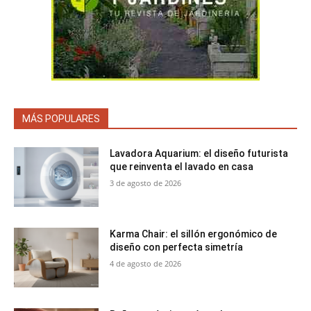
MÁS POPULARES
Lavadora Aquarium: el diseño futurista
que reinventa el lavado en casa
3 de agosto de 2026
Karma Chair: el sillón ergonómico de
diseño con perfecta simetría
4 de agosto de 2026