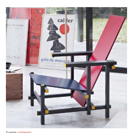
Fuente:
pinterest