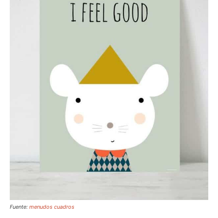
Fuente:
menudos cuadros