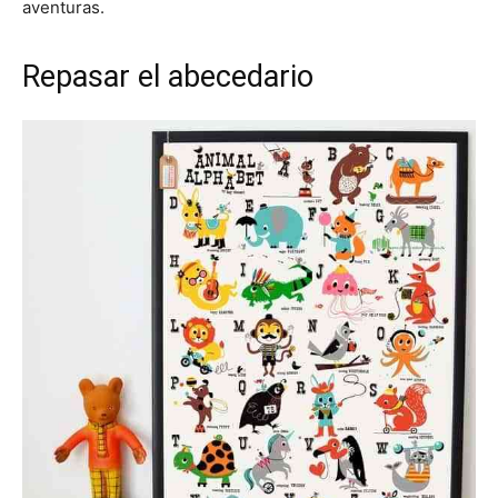
aventuras.
Repasar el abecedario