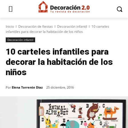
Inicio
Decoración de fiestas
Decoración infantil
10 carteles
infantiles para decorar la habitación de los niños
Decoración infantil
10 carteles infantiles para
decorar la habitación de los
niños
Por
Elena Torrente Diaz
25 diciembre, 2016