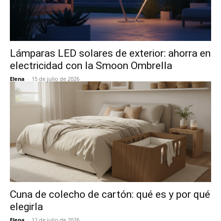
Lámparas LED solares de exterior: ahorra en
electricidad con la Smoon Ombrella
Elena
-
15 de julio de 2026
Cuna de colecho de cartón: qué es y por qué
elegirla
Elena
-
12 de julio de 2026