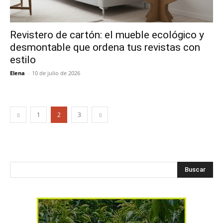
Revistero de cartón: el mueble ecológico y
desmontable que ordena tus revistas con
estilo
Elena
-
10 de julio de 2026
1
2
3
Buscar