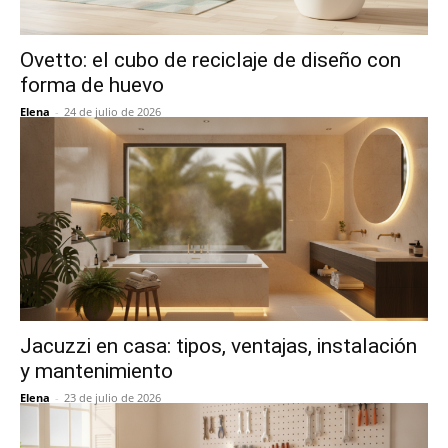
Ovetto: el cubo de reciclaje de diseño con
forma de huevo
Elena
-
24 de julio de 2026
Jacuzzi en casa: tipos, ventajas, instalación
y mantenimiento
Elena
-
23 de julio de 2026