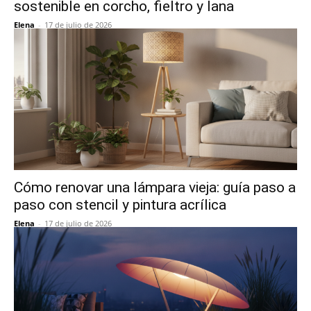
sostenible en corcho, fieltro y lana
Elena
-
17 de julio de 2026
Cómo renovar una lámpara vieja: guía paso a
paso con stencil y pintura acrílica
Elena
-
17 de julio de 2026