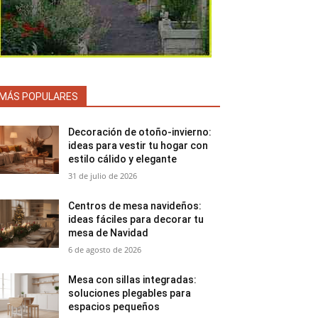
MÁS POPULARES
Decoración de otoño-invierno:
ideas para vestir tu hogar con
estilo cálido y elegante
31 de julio de 2026
Centros de mesa navideños:
ideas fáciles para decorar tu
mesa de Navidad
6 de agosto de 2026
Mesa con sillas integradas:
soluciones plegables para
espacios pequeños