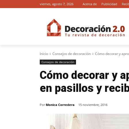
viernes, agosto 7, 2026
Acerca de
Publicidad
Reci
Inicio
Consejos de decoración
Cómo decorar y aprov
Consejos de decoración
Cómo decorar y a
en pasillos y reci
Por
Monica Corredera
15 noviembre, 2016