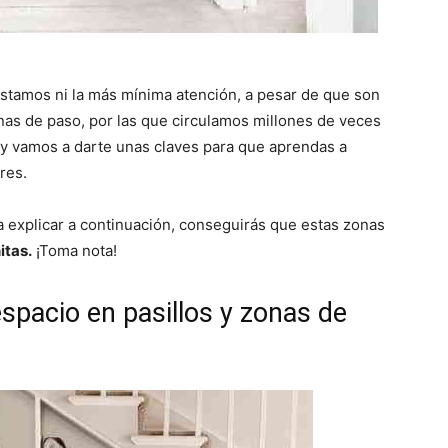
estamos ni la más mínima atención, a pesar de que son
nas de paso, por las que circulamos millones de veces
oy vamos a darte unas claves para que aprendas a
res.
a explicar a continuación, conseguirás que estas zonas
itas.
¡Toma nota!
espacio en pasillos y zonas de