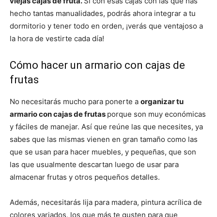
viejas cajas de fruta.
Sí con esas cajas con las que has
hecho tantas manualidades, podrás ahora integrar a tu
dormitorio y tener todo en orden, ¡verás que ventajoso a
la hora de vestirte cada día!
Cómo hacer un armario con cajas de
frutas
No necesitarás mucho para ponerte a
organizar tu
armario con cajas de frutas
porque son muy económicas
y fáciles de manejar. Así que reúne las que necesites, ya
sabes que las mismas vienen en gran tamaño como las
que se usan para hacer muebles, y pequeñas, que son
las que usualmente descartan luego de usar para
almacenar frutas y otros pequeños detalles.
Además, necesitarás lija para madera, pintura acrílica de
colores variados, los que más te gusten para que