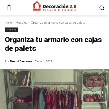
Inicio
Muebles
Organiza tu armario con cajas de palets
Muebles
Organiza tu armario con cajas
de palets
Por
Noemi Carranza
7 enero, 2015