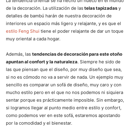
La tendencia oriental se ha hecho un hueco en el mundo
de la decoración. La utilización de las
telas tapizadas
y
detalles de bambú harán de nuestra decoración de
interiores un espacio más ligero y relajante, y es que el
estilo Feng Shui
tiene el poder relajante de dar un toque
muy oriental a cada hogar.
Además, las
tendencias de decoración para este otoño
apuntan al confort y la naturaleza
. Siempre he sido de
las que piensan que el diseño, por muy diseño que sea,
si no es cómodo no va a servir de nada. Un ejemplo muy
sencillo es comparar un sofá de diseño, muy caro y con
mucho estilo pero en el que no nos podemos ni siquiera
sentar porque es prácticamente imposible. Sin embargo,
si logramos llegar al punto medio entre estilo y confort,
como podemos ver en este sofá, estaremos apostando
por la comodidad y el bienestar.