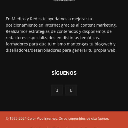
En Medios y Redes te ayudamos a mejorar tu
posicionamiento en Internet gracias al content marketing.
Realizamos estrategias de contenidos y disponemos de
redactores especializados en distintas temáticas,
formadores para que tu mismo mantengas tu blog/web y
diseñadores/desarrolladores para generar tu propia web.
SÍGUENOS
© 1995-2024 Color Vivo Internet. Otros contenidos se cita fuente.