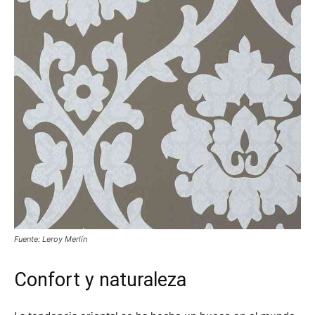
Fuente: Leroy Merlín
Confort y naturaleza