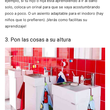
ejemplo, si tu hijo o hija está aprendiendo a ir al baño
solo, coloca un orinal para que se vaya acostumbrando
poco a poco. O un asiento adaptable para el inodoro (hay
niños que lo prefieren). ¡Verás como facilitas su
aprendizaje!
3. Pon las cosas a su altura