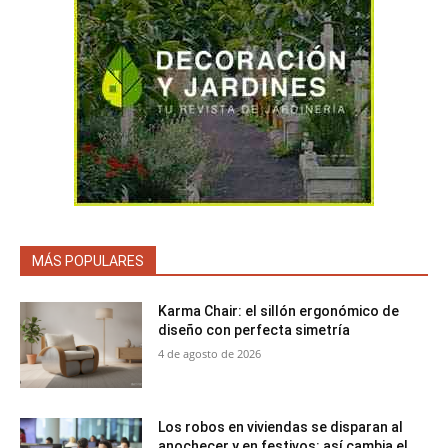
MÁS POPULARES
Karma Chair: el sillón ergonómico de
diseño con perfecta simetría
4 de agosto de 2026
Los robos en viviendas se disparan al
anochecer y en festivos: así cambia el