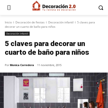
Inicio
Decoración de fiestas
Decoración infantil
5 claves para
decorar un cuarto de baño para niños
Decoración infantil
5 claves para decorar un
cuarto de baño para niños
Por
Monica Corredera
11 noviembre, 2015