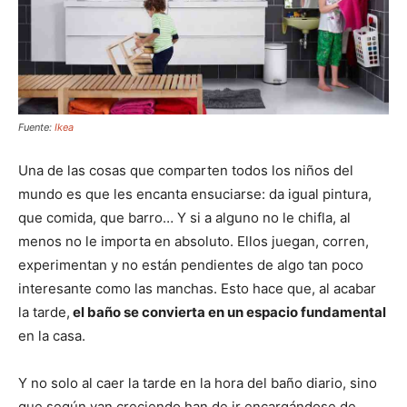
Fuente:
Ikea
Una de las cosas que comparten todos los niños del
mundo es que les encanta ensuciarse: da igual pintura,
que comida, que barro… Y si a alguno no le chifla, al
menos no le importa en absoluto. Ellos juegan, corren,
experimentan y no están pendientes de algo tan poco
interesante como las manchas. Esto hace que, al acabar
la tarde,
el baño se convierta en un espacio fundamental
en la casa.
Y no solo al caer la tarde en la hora del baño diario, sino
que según van creciendo han de ir encargándose de