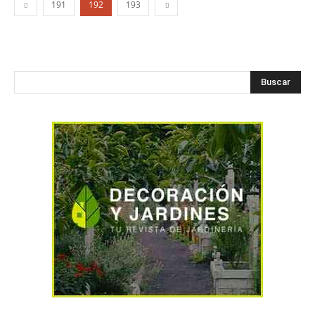
191
192
193
Buscar