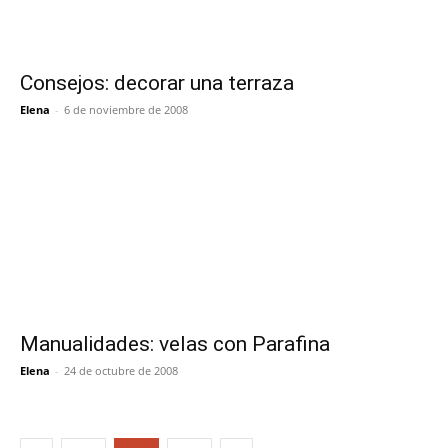
Consejos: decorar una terraza
Elena
-
6 de noviembre de 2008
Manualidades: velas con Parafina
Elena
-
24 de octubre de 2008