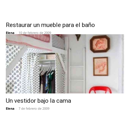
Restaurar un mueble para el baño
Elena
-
10 de febrero de 2009
Un vestidor bajo la cama
Elena
-
7 de febrero de 2009