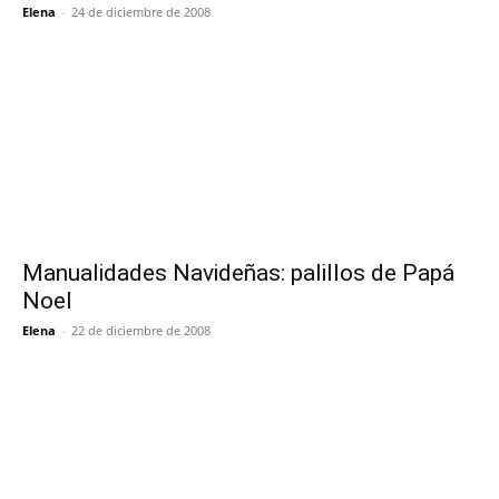
Elena
-
24 de diciembre de 2008
Manualidades Navideñas: palillos de Papá
Noel
Elena
-
22 de diciembre de 2008