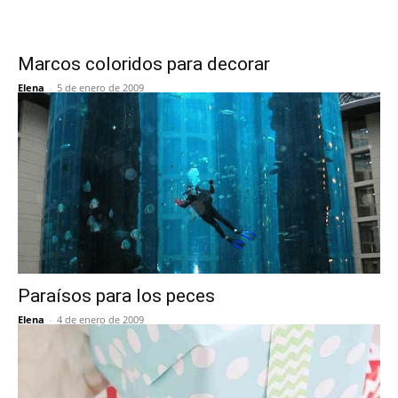
Marcos coloridos para decorar
Elena
-
5 de enero de 2009
Paraísos para los peces
Elena
-
4 de enero de 2009