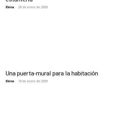
Elena
-
28 de enero de 2009
Una puerta-mural para la habitación
Elena
-
18 de enero de 2009