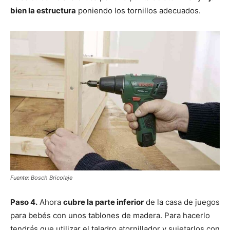
bien la estructura
poniendo los tornillos adecuados.
Fuente: Bosch Bricolaje
Paso 4.
Ahora
cubre la parte inferior
de la casa de juegos
para bebés con unos tablones de madera. Para hacerlo
tendrás que utilizar el taladro atornillador y sujetarlos con