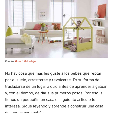
Fuente:
Bosch Bricolaje
No hay cosa que más les guste a los bebés que reptar
por el suelo, arrastrarse y revolcarse. Es su forma de
trasladarse de un lugar a otro antes de aprender a gatear
y, con el tiempo, de dar sus primeros pasos. Por eso, si
tienes un pequeñín en casa el siguiente artículo te
interesa. Sigue leyendo y aprende a construir una casa
de juegos para bebés.