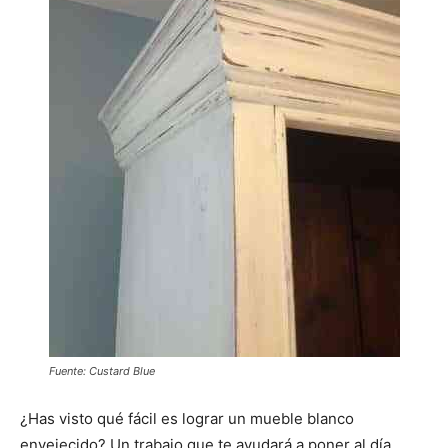
Fuente: Custard Blue
¿Has visto qué fácil es lograr un mueble blanco
envejecido? Un trabajo que te ayudará a poner al día