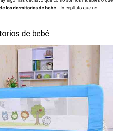
 hay algo más decisivo que cómo son los muebles o que
de los dormitorios de bebé.
Un capítulo que no
torios de bebé