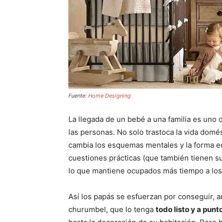
Fuente:
Home Designing
La llegada de un bebé a una familia es uno 
las personas. No solo trastoca la vida domés
cambia los esquemas mentales y la forma en
cuestiones prácticas (que también tienen su
lo que mantiene ocupados más tiempo a los
Así los papás se esfuerzan por conseguir, 
churumbel, que lo tenga
todo listo y a punt