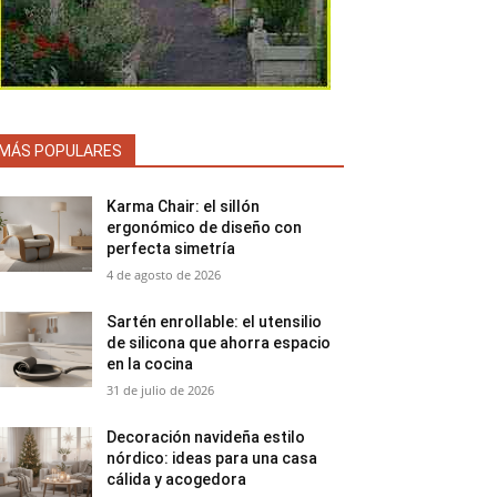
MÁS POPULARES
Karma Chair: el sillón
ergonómico de diseño con
perfecta simetría
4 de agosto de 2026
Sartén enrollable: el utensilio
de silicona que ahorra espacio
en la cocina
31 de julio de 2026
Decoración navideña estilo
nórdico: ideas para una casa
cálida y acogedora