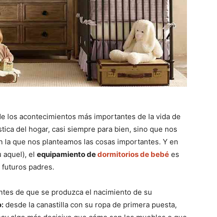
de los acontecimientos más importantes de la vida de
tica del hogar, casi siempre para bien, sino que nos
 la que nos planteamos las cosas importantes. Y en
 aquel), el
equipamiento de
dormitorios de bebé
es
 futuros padres.
antes de que se produzca el nacimiento de su
o:
desde la canastilla con su ropa de primera puesta,