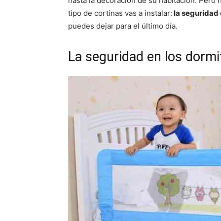
hasta la decoración de su habitación. Pero
tipo de cortinas vas a instalar:
la seguridad 
puedes dejar para el último día.
La seguridad en los dormi